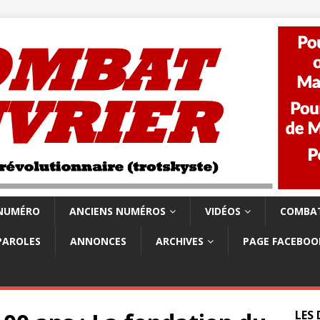
 NUMÉRO
ANCIENS NUMÉROS
VIDÉOS
COMBAT
PAROLES
ANNONCES
ARCHIVES
PAGE FACEBOO
LES