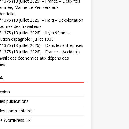
1375 (18 juillet 2026) – France – Deux fois
amnée, Marine Le Pen sera aux
dentielles
1375 (18 juillet 2026) – Haïti – L’exploitation
bornes des travailleurs
1375 (18 juillet 2026) – Il y a 90 ans –
ution espagnole : juillet 1936
1375 (18 juillet 2026) – Dans les entreprises
1375 (18 juillet 2026) – France – Accidents
avail : des économies aux dépens des
mes
A
exion
des publications
 des commentaires
 de WordPress-FR