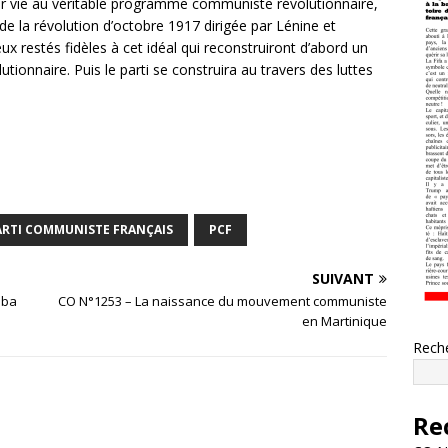
r vie au véritable programme communiste révolutionnaire,
 de la révolution d’octobre 1917 dirigée par Lénine et
ux restés fidèles à cet idéal qui reconstruiront d’abord un
onnaire. Puis le parti se construira au travers des luttes
ARTI COMMUNISTE FRANÇAIS
PCF
SUIVANT
uba
CO N°1253 – La naissance du mouvement communiste
en Martinique
Rech
Re