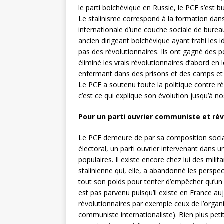
le parti bolchévique en Russie, le PCF s’est bu
Le stalinisme correspond à la formation dans 
internationale d’une couche sociale de burea
ancien dirigeant bolchévique ayant trahi les i
pas des révolutionnaires. Ils ont gagné des p
éliminé les vrais révolutionnaires d’abord en l
enfermant dans des prisons et des camps et e
Le PCF a soutenu toute la politique contre ré
c’est ce qui explique son évolution jusqu’à no
Pour un parti ouvrier communiste et rév
Le PCF demeure de par sa composition social
électoral, un parti ouvrier intervenant dans 
populaires. Il existe encore chez lui des milit
stalinienne qui, elle, a abandonné les perspe
tout son poids pour tenter d’empêcher qu’un c
est pas parvenu puisqu’il existe en France a
révolutionnaires par exemple ceux de l’orga
communiste internationaliste). Bien plus peti