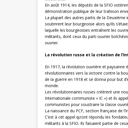
En août 1914, les députés de la SFIO votèren
démonstration publique de leur trahison enver
La plupart des autres partis de la Deuxième i
soutinrent leur bourgeoisie alors qu’ils s’ét
laquelle les bourgeoisies entraînent les ouvri
militants, dont ceux du parti ouvrier bolchév
ouvrier.
La révolution russe et la création de l
En 1917, la révolution ouvrière et paysanne 
révolutionnaires vers la victoire contre la bou
de la guerre en 1918 et se donna pour but d’
monde.
Les révolutionnaires russes créèrent une nouv
Internationale communiste « IC ») et ils appel
communistes pour soustraire la classe ouvrière
La naissance du PCF, section française de l’
C’est à cet appel qu’ont répondu les fondateu
militants à la SFIO. Ils faisaient partie de ce