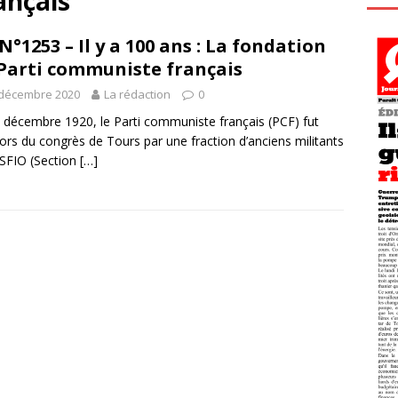
ançais
N°1253 – Il y a 100 ans : La fondation
Parti communiste français
 décembre 2020
La rédaction
0
 décembre 1920, le Parti communiste français (PCF) fut
lors du congrès de Tours par une fraction d’anciens militants
 SFIO (Section
[…]