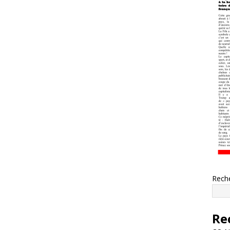
Rech
Re