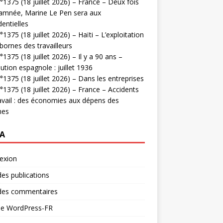
1375 (18 juillet 2026) – France – Deux fois
amnée, Marine Le Pen sera aux
dentielles
1375 (18 juillet 2026) – Haïti – L’exploitation
bornes des travailleurs
1375 (18 juillet 2026) – Il y a 90 ans –
ution espagnole : juillet 1936
1375 (18 juillet 2026) – Dans les entreprises
1375 (18 juillet 2026) – France – Accidents
avail : des économies aux dépens des
mes
A
exion
des publications
 des commentaires
 de WordPress-FR