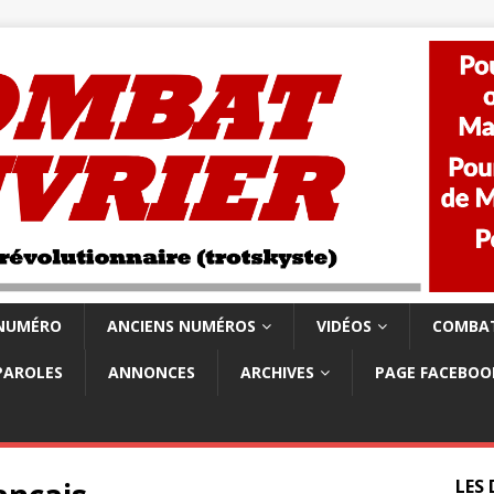
 NUMÉRO
ANCIENS NUMÉROS
VIDÉOS
COMBAT
PAROLES
ANNONCES
ARCHIVES
PAGE FACEBOO
LES