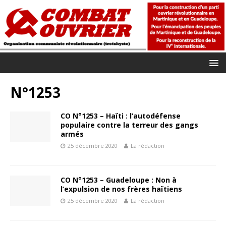
N°1253
CO N°1253 – Haïti : l’autodéfense
populaire contre la terreur des gangs
armés
25 décembre 2020
La rédaction
CO N°1253 – Guadeloupe : Non à
l’expulsion de nos frères haïtiens
25 décembre 2020
La rédaction