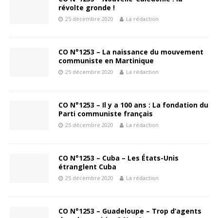
révolte gronde !
25 décembre 2020
La rédaction
CO N°1253 – La naissance du mouvement
communiste en Martinique
25 décembre 2020
La rédaction
CO N°1253 – Il y a 100 ans : La fondation du
Parti communiste français
25 décembre 2020
La rédaction
CO N°1253 – Cuba – Les États-Unis
étranglent Cuba
25 décembre 2020
La rédaction
CO N°1253 – Guadeloupe – Trop d’agents