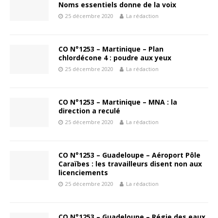
Noms essentiels donne de la voix
25 décembre 2020
La rédaction
CO N°1253 – Martinique – Plan
chlordécone 4 : poudre aux yeux
25 décembre 2020
La rédaction
CO N°1253 – Martinique – MNA : la
direction a reculé
25 décembre 2020
La rédaction
CO N°1253 – Guadeloupe – Aéroport Pôle
Caraïbes : les travailleurs disent non aux
licenciements
25 décembre 2020
La rédaction
CO N°1253 – Guadeloupe – Régie des eaux