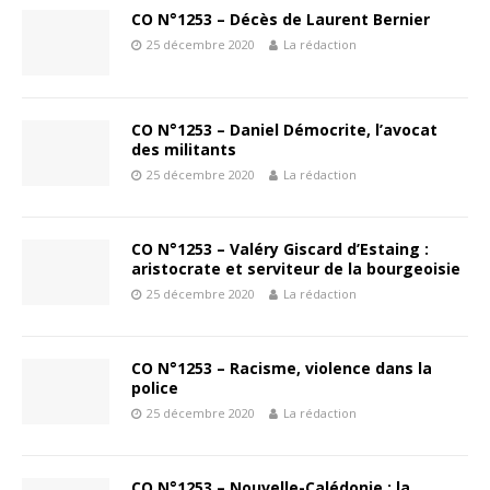
CO N°1253 – Décès de Laurent Bernier
25 décembre 2020
La rédaction
CO N°1253 – Daniel Démocrite, l’avocat
des militants
25 décembre 2020
La rédaction
CO N°1253 – Valéry Giscard d’Estaing :
aristocrate et serviteur de la bourgeoisie
25 décembre 2020
La rédaction
CO N°1253 – Racisme, violence dans la
police
25 décembre 2020
La rédaction
CO N°1253 – Nouvelle-Calédonie : la