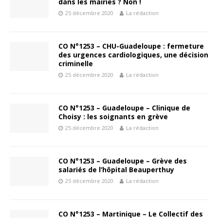
dans les mairies ? Non !
25 décembre 2020
La rédaction
CO N°1253 – CHU-Guadeloupe : fermeture
des urgences cardiologiques, une décision
criminelle
25 décembre 2020
La rédaction
CO N°1253 – Guadeloupe – Clinique de
Choisy : les soignants en grève
25 décembre 2020
La rédaction
CO N°1253 – Guadeloupe – Grève des
salariés de l’hôpital Beauperthuy
25 décembre 2020
La rédaction
CO N°1253 – Martinique – Le Collectif des