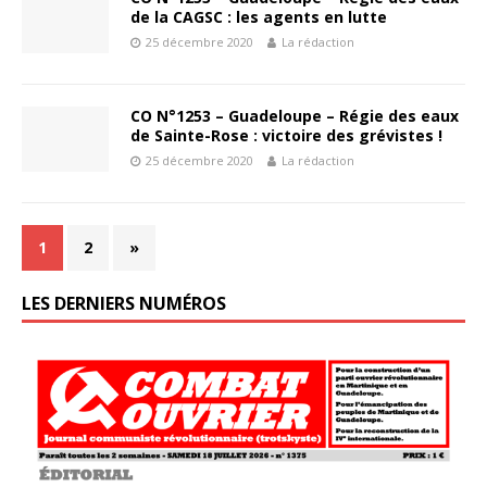
de la CAGSC : les agents en lutte
25 décembre 2020
La rédaction
CO N°1253 – Guadeloupe – Régie des eaux
de Sainte-Rose : victoire des grévistes !
25 décembre 2020
La rédaction
1
2
»
LES DERNIERS NUMÉROS