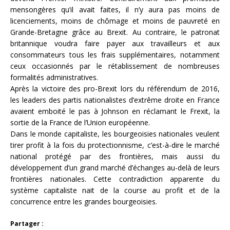
mensongères qu’il avait faites, il n’y aura pas moins de
licenciements, moins de chômage et moins de pauvreté en
Grande-Bretagne grâce au Brexit. Au contraire, le patronat
britannique voudra faire payer aux travailleurs et aux
consommateurs tous les frais supplémentaires, notamment
ceux occasionnés par le rétablissement de nombreuses
formalités administratives.
Après la victoire des pro-Brexit lors du référendum de 2016,
les leaders des partis nationalistes d’extrême droite en France
avaient emboité le pas à Johnson en réclamant le Frexit, la
sortie de la France de l’Union européenne.
Dans le monde capitaliste, les bourgeoisies nationales veulent
tirer profit à la fois du protectionnisme, c’est-à-dire le marché
national protégé par des frontières, mais aussi du
développement d’un grand marché d’échanges au-delà de leurs
frontières nationales. Cette contradiction apparente du
système capitaliste nait de la course au profit et de la
concurrence entre les grandes bourgeoisies.
Partager :