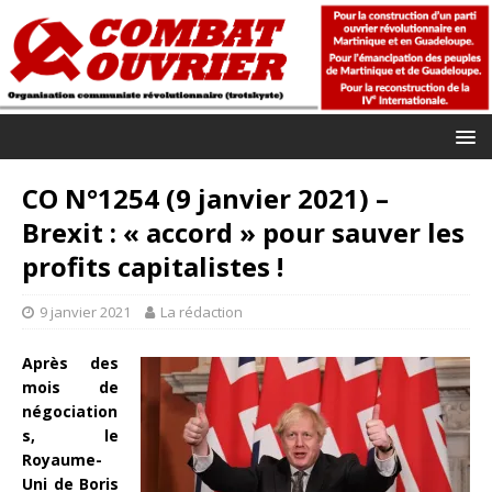
CO N°1254 (9 janvier 2021) –
Brexit : « accord » pour sauver les
profits capitalistes !
9 janvier 2021
La rédaction
Après des
mois de
négociation
s, le
Royaume-
Uni de Boris