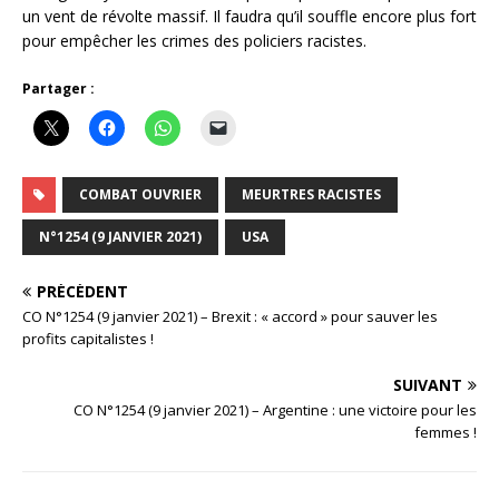
un vent de révolte massif. Il faudra qu’il souffle encore plus fort
pour empêcher les crimes des policiers racistes.
Partager :
COMBAT OUVRIER
MEURTRES RACISTES
N°1254 (9 JANVIER 2021)
USA
PRÉCÉDENT
CO N°1254 (9 janvier 2021) – Brexit : « accord » pour sauver les
profits capitalistes !
SUIVANT
CO N°1254 (9 janvier 2021) – Argentine : une victoire pour les
femmes !