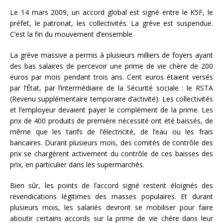
Le 14 mars 2009, un accord global est signé entre le K5F, le
préfet, le patronat, les collectivités. La grève est suspendue.
C’est la fin du mouvement d’ensemble.
La grève massive a permis à plusieurs milliers de foyers ayant
des bas salaires de percevoir une prime de vie chère de 200
euros par mois pendant trois ans. Cent euros étaient versés
par l’État, par l’intermédiaire de la Sécurité sociale : le RSTA
(Revenu supplémentaire temporaire d’activité). Les collectivités
et l’employeur devaient payer le complément de la prime. Les
prix de 400 produits de première nécessité ont été baissés, de
même que les tarifs de l’électricité, de l’eau ou les frais
bancaires. Durant plusieurs mois, des comités de contrôle des
prix se chargèrent activement du contrôle de ces baisses des
prix, en particulier dans les supermarchés.
Bien sûr, les points de l’accord signé restent éloignés des
revendications légitimes des masses populaires. Et durant
plusieurs mois, les salariés devront se mobiliser pour faire
aboutir certains accords sur la prime de vie chère dans leur