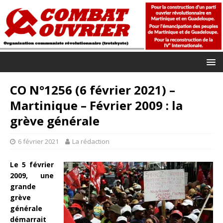
CO N°1256 (6 février 2021) –
Martinique – Février 2009 : la
grève générale
6 février 2021
La rédaction
Le 5 février
2009, une
grande
grève
générale
démarrait