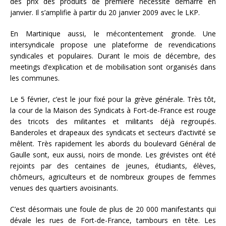
des prix des produits de première nécessité démarre en
janvier. Il s’amplifie à partir du 20 janvier 2009 avec le LKP.
En Martinique aussi, le mécontentement gronde. Une
intersyndicale propose une plateforme de revendications
syndicales et populaires. Durant le mois de décembre, des
meetings d’explication et de mobilisation sont organisés dans
les communes.
Le 5 février, c’est le jour fixé pour la grève générale. Très tôt,
la cour de la Maison des Syndicats à Fort-de-France est rouge
des tricots des militantes et militants déjà regroupés.
Banderoles et drapeaux des syndicats et secteurs d’activité se
mêlent. Très rapidement les abords du boulevard Général de
Gaulle sont, eux aussi, noirs de monde. Les grévistes ont été
rejoints par des centaines de jeunes, étudiants, élèves,
chômeurs, agriculteurs et de nombreux groupes de femmes
venues des quartiers avoisinants.
C’est désormais une foule de plus de 20 000 manifestants qui
dévale les rues de Fort-de-France, tambours en tête. Les