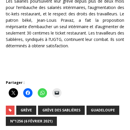
Les salariés poursuivent leur grève depuis plus de deux mois
pour l’embauche des salariés intérimaires, l’augmentation des
tic-kets restaurant, et le respect des droits des travailleurs. Le
patron béké, Jean-Louis Pravaz, a fait la proposition
méprisante d’embaucher un seul intérimaire et d’augmenter de
seulement 30 centimes le ticket restaurant. Les travailleurs des
Sablières, syndiqués à l’UGTG, continuent leur combat. Ils sont
déterminés à obtenir satisfaction.
Partager :
GRÈVE
GRÈVE DES SABLIÈRES
GUADELOUPE
N°1256 (6 FÉVRIER 2021)