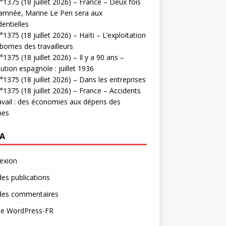
1375 (18 juillet 2026) – France – Deux fois
amnée, Marine Le Pen sera aux
dentielles
1375 (18 juillet 2026) – Haïti – L’exploitation
bornes des travailleurs
1375 (18 juillet 2026) – Il y a 90 ans –
ution espagnole : juillet 1936
1375 (18 juillet 2026) – Dans les entreprises
1375 (18 juillet 2026) – France – Accidents
avail : des économies aux dépens des
mes
A
exion
des publications
 des commentaires
 de WordPress-FR