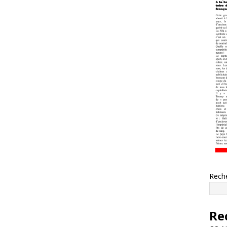
Rech
Re