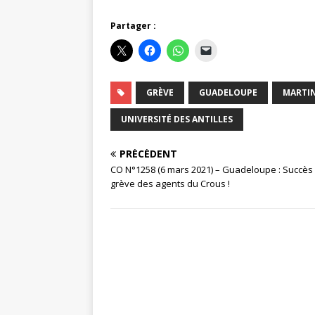
Partager :
GRÈVE
GUADELOUPE
MARTI
UNIVERSITÉ DES ANTILLES
PRÉCÉDENT
CO N°1258 (6 mars 2021) – Guadeloupe : Succès 
grève des agents du Crous !