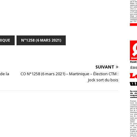
NIQUE
N°1258 (6 MARS 2021)
SUIVANT
de la
CO N°1258 (6 mars 2021) – Martinique – Élection CTM :
Jock sort du bois