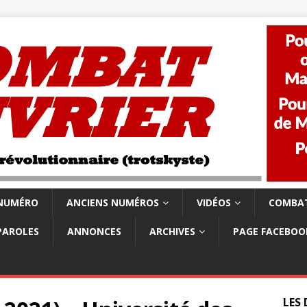
 NUMÉRO
ANCIENS NUMÉROS
VIDÉOS
COMBAT
PAROLES
ANNONCES
ARCHIVES
PAGE FACEBOO
LES