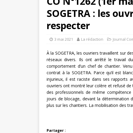
CO N°1262 (1er ma
SOGETRA : les ouvri
respecter
3 mai 2021
La rédaction
Journal Co
À la SOGETRA, les ouvriers travaillent sur des
réseaux divers. Ils ont arrêté le travail 
comportement d’un chef de chantier. Venu
contrat à la SOGETRA. Parce qu’il est blan
injurieux, il est raciste dans ses rapports a
ouvriers ont montré leur colère et refusé de t
des professionnels de même compétence ex
jours de blocage, devant la détermination de
plus sur les chantiers. La mobilisation des tr
Partager :