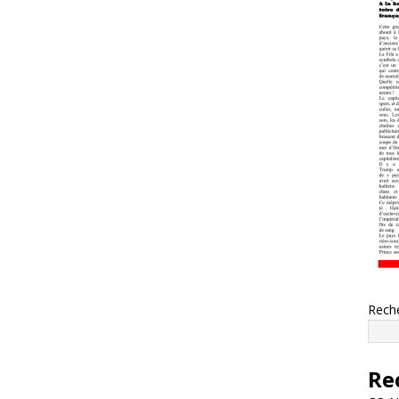
Rech
Re