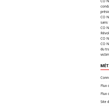
CO N°
cond
prési
CO N°
sans 
CO N°
Révol
CO N°
CO N°
du tr
victi
MÉT
Conn
Flux 
Flux
Site