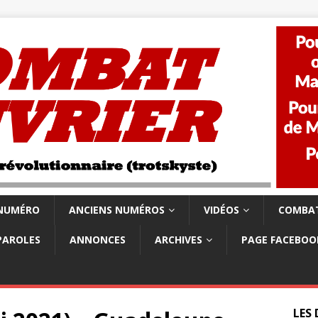
 NUMÉRO
ANCIENS NUMÉROS
VIDÉOS
COMBAT
PAROLES
ANNONCES
ARCHIVES
PAGE FACEBOO
LES