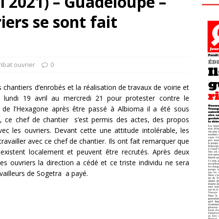
i 2021) – Guadeloupe –
ers se sont fait
mbat ouvrier
0
 chantiers d’enrobés et la réalisation de travaux de voirie et
du lundi 19 avril au mercredi 21 pour protester contre le
 de l’Hexagone après être passé à Albioma il a été sous
c, ce chef de chantier s’est permis des actes, des propos
vec les ouvriers. Devant cette une attitude intolérable, les
ravailler avec ce chef de chantier. Ils ont fait remarquer que
istent localement et peuvent être recrutés. Après deux
s ouvriers la direction a cédé et ce triste individu ne sera
availleurs de Sogetra a payé.