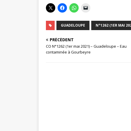
GUADELOUPE
N°1262 (1ER MAI 20
PRÉCÉDENT
CO N°1262 (1er mai 2021) – Guadeloupe – Eau
contaminée à Gourbeyre