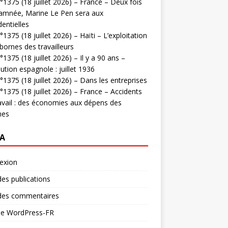
1375 (18 juillet 2026) – France – Deux fois
amnée, Marine Le Pen sera aux
dentielles
1375 (18 juillet 2026) – Haïti – L’exploitation
bornes des travailleurs
1375 (18 juillet 2026) – Il y a 90 ans –
ution espagnole : juillet 1936
1375 (18 juillet 2026) – Dans les entreprises
1375 (18 juillet 2026) – France – Accidents
avail : des économies aux dépens des
mes
A
exion
des publications
 des commentaires
 de WordPress-FR