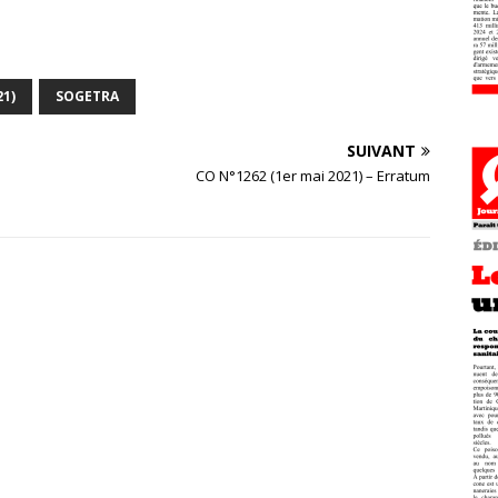
21)
SOGETRA
SUIVANT
CO N°1262 (1er mai 2021) – Erratum