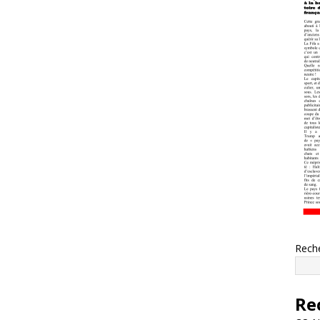
Rech
Re