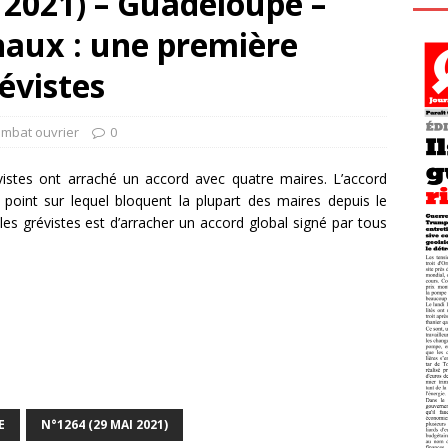
 2021) – Guadeloupe –
aux : une première
révistes
ombat ouvrier
0
istes ont arraché un accord avec quatre maires. L’accord
point sur lequel bloquent la plupart des maires depuis le
les grévistes est d’arracher un accord global signé par tous
E
N°1264 (29 MAI 2021)