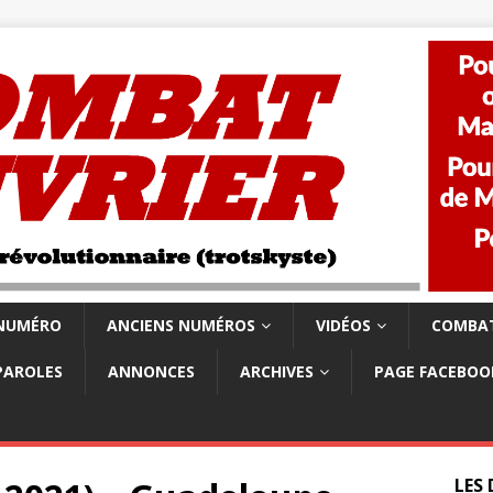
 NUMÉRO
ANCIENS NUMÉROS
VIDÉOS
COMBAT
PAROLES
ANNONCES
ARCHIVES
PAGE FACEBOO
LES