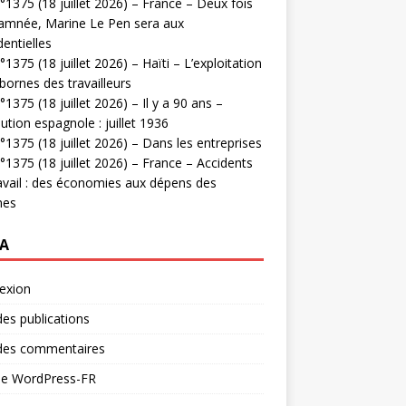
1375 (18 juillet 2026) – France – Deux fois
amnée, Marine Le Pen sera aux
dentielles
1375 (18 juillet 2026) – Haïti – L’exploitation
bornes des travailleurs
1375 (18 juillet 2026) – Il y a 90 ans –
ution espagnole : juillet 1936
1375 (18 juillet 2026) – Dans les entreprises
1375 (18 juillet 2026) – France – Accidents
avail : des économies aux dépens des
mes
A
exion
des publications
 des commentaires
 de WordPress-FR