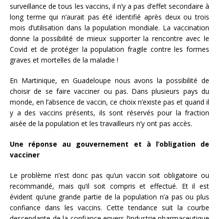
surveillance de tous les vaccins, il n’y a pas d’effet secondaire à
long terme qui n’aurait pas été identifié après deux ou trois
mois d’utilisation dans la population mondiale. La vaccination
donne la possibilité de mieux supporter la rencontre avec le
Covid et de protéger la population fragile contre les formes
graves et mortelles de la maladie !
En Martinique, en Guadeloupe nous avons la possibilité de
choisir de se faire vacciner ou pas. Dans plusieurs pays du
monde, en l’absence de vaccin, ce choix n’existe pas et quand il
y a des vaccins présents, ils sont réservés pour la fraction
aisée de la population et les travailleurs n’y ont pas accès.
Une réponse au gouvernement et à l’obligation de
vacciner
Le problème n’est donc pas qu’un vaccin soit obligatoire ou
recommandé, mais qu’il soit compris et effectué. Et il est
évident qu’une grande partie de la population n’a pas ou plus
confiance dans les vaccins. Cette tendance suit la courbe
descendante de la confiance envers l’industrie pharmaceutique