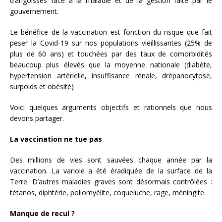
d’angoisses face à la maladie et de la gestion faite par le
gouvernement.
Le bénéfice de la vaccination est fonction du risque que fait
peser la Covid-19 sur nos populations vieillissantes (25% de
plus de 60 ans) et touchées par des taux de comorbidités
beaucoup plus élevés que la moyenne nationale (diabète,
hypertension artérielle, insuffisance rénale, drépanocytose,
surpoids et obésité)
Voici quelques arguments objectifs et rationnels que nous
devons partager.
La vaccination ne tue pas
Des millions de vies sont sauvées chaque année par la
vaccination. La variole a été éradiquée de la surface de la
Terre. D’autres maladies graves sont désormais contrôlées :
tétanos, diphtérie, poliomyélite, coqueluche, rage, méningite.
Manque de recul ?