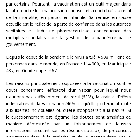
par certains. Pourtant, la vaccination est un outil majeur dans
la lutte contre les maladies infectieuses et a contribué au recul
de la mortalité, en particulier infantile. Sa remise en cause
actuelle est le reflet de la perte de confiance dans les autorités
sanitaires et l’industrie pharmaceutique, conséquence des
multiples scandales dans la gestion de la pandémie par le
gouvernement.
Depuis le début de la pandémie le virus a tué 4 508 millions de
personnes dans le monde, en France : 114 900, en Martinique :
487, en Guadeloupe : 667.
Les raisons principalement opposées à la vaccination sont le
doute concernant l’efficacité d’un vaccin pour lequel nous
n’aurions pas suffisamment de recul (63%), la crainte d’effets
indésirables de la vaccination (46%) et qu’elle porterait atteinte
aux libertés individuelles ou qu’elle s’opposerait à la nature. Si
le questionnement est légitime, les doutes sont amplifiés de
manière démesurée par un foisonnement de fausses
informations circulant sur les réseaux sociaux, de préconçus,