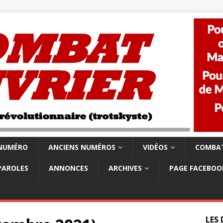
 NUMÉRO
ANCIENS NUMÉROS
VIDÉOS
COMBAT
PAROLES
ANNONCES
ARCHIVES
PAGE FACEBOO
LES