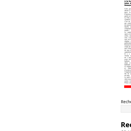
Rech
Re