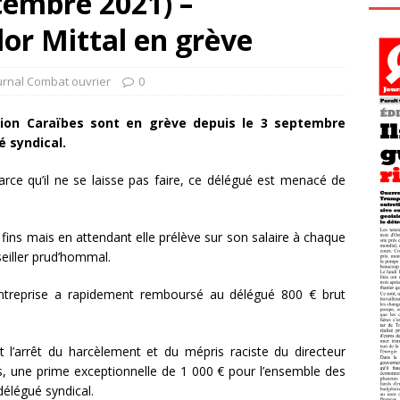
tembre 2021) –
or Mittal en grève
urnal Combat ouvrier
0
ction Caraïbes sont en grève depuis le 3 septembre
é syndical.
rce qu’il ne se laisse pas faire, ce délégué est menacé de
fins mais en attendant elle prélève sur son salaire à chaque
seiller prud’hommal.
ntreprise a rapidement remboursé au délégué 800 € brut
l’arrêt du harcèlement et du mépris raciste du directeur
iés, une prime exceptionnelle de 1 000 € pour l’ensemble des
délégué syndical.