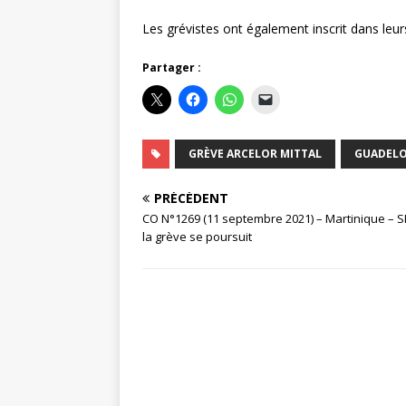
Les grévistes ont également inscrit dans leur
Partager :
GRÈVE ARCELOR MITTAL
GUADEL
PRÉCÉDENT
CO N°1269 (11 septembre 2021) – Martinique – 
la grève se poursuit