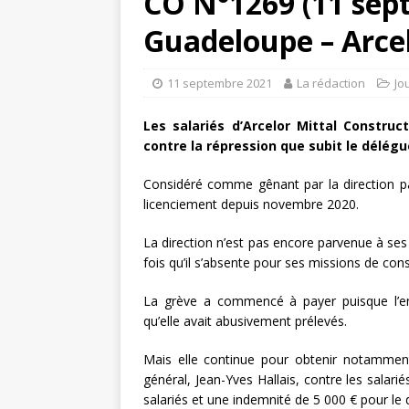
CO N°1269 (11 sep
Guadeloupe – Arcel
11 septembre 2021
La rédaction
Jo
Les salariés d’Arcelor Mittal Constru
contre la répression que subit le délégu
Considéré comme gênant par la direction pa
licenciement depuis novembre 2020.
La direction n’est pas encore parvenue à ses 
fois qu’il s’absente pour ses missions de con
La grève a commencé à payer puisque l’e
qu’elle avait abusivement prélevés.
Mais elle continue pour obtenir notamment 
général, Jean-Yves Hallais, contre les salar
salariés et une indemnité de 5 000 € pour le 