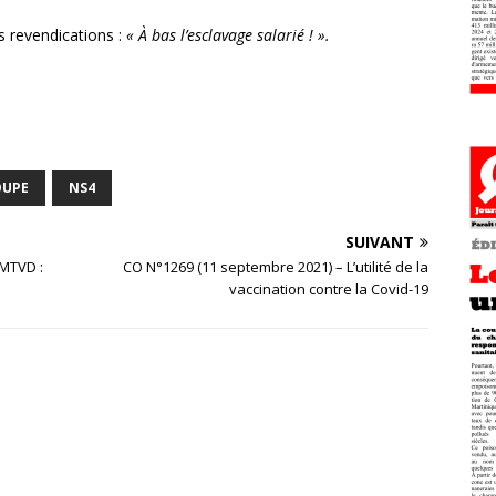
s revendications :
« À bas l’esclavage salarié ! ».
OUPE
NS4
SUIVANT
SMTVD :
CO N°1269 (11 septembre 2021) – L’utilité de la
vaccination contre la Covid-19