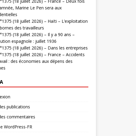
1375 (18 juillet 2026) – France – Deux fois
amnée, Marine Le Pen sera aux
dentielles
1375 (18 juillet 2026) – Haïti – L’exploitation
bornes des travailleurs
1375 (18 juillet 2026) – Il y a 90 ans –
ution espagnole : juillet 1936
1375 (18 juillet 2026) – Dans les entreprises
1375 (18 juillet 2026) – France – Accidents
avail : des économies aux dépens des
mes
A
exion
des publications
 des commentaires
 de WordPress-FR