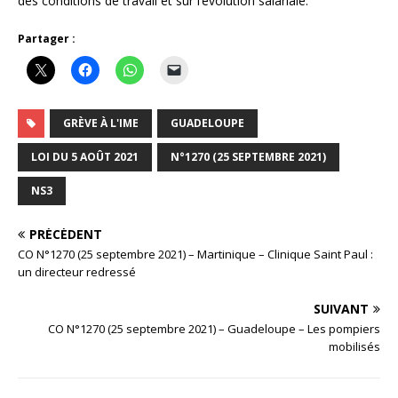
des conditions de travail et sur l’évolution salariale.
Partager :
GRÈVE À L'IME
GUADELOUPE
LOI DU 5 AOÛT 2021
N°1270 (25 SEPTEMBRE 2021)
NS3
PRÉCÉDENT
CO N°1270 (25 septembre 2021) – Martinique – Clinique Saint Paul :
un directeur redressé
SUIVANT
CO N°1270 (25 septembre 2021) – Guadeloupe – Les pompiers
mobilisés