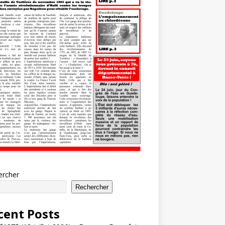
ercher
Rechercher
cent Posts