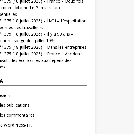
1375 (18 juillet 2026) – France – Deux fois
amnée, Marine Le Pen sera aux
dentielles
1375 (18 juillet 2026) – Haïti – L’exploitation
bornes des travailleurs
1375 (18 juillet 2026) – Il y a 90 ans –
ution espagnole : juillet 1936
1375 (18 juillet 2026) – Dans les entreprises
1375 (18 juillet 2026) – France – Accidents
avail : des économies aux dépens des
mes
A
exion
des publications
 des commentaires
 de WordPress-FR