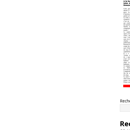
Rech
Re