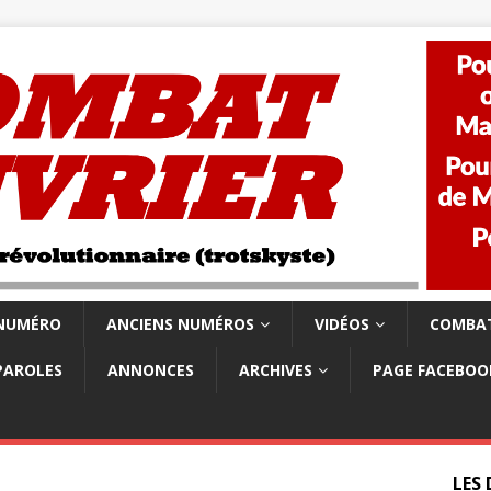
 NUMÉRO
ANCIENS NUMÉROS
VIDÉOS
COMBAT
PAROLES
ANNONCES
ARCHIVES
PAGE FACEBOO
LES