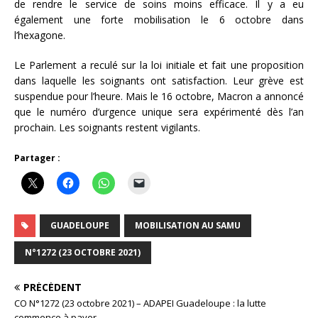
de rendre le service de soins moins efficace. Il y a eu
également une forte mobilisation le 6 octobre dans
l’hexagone.
Le Parlement a reculé sur la loi initiale et fait une proposition
dans laquelle les soignants ont satisfaction. Leur grève est
suspendue pour l’heure. Mais le 16 octobre, Macron a annoncé
que le numéro d’urgence unique sera expérimenté dès l’an
prochain. Les soignants restent vigilants.
Partager :
GUADELOUPE
MOBILISATION AU SAMU
N°1272 (23 OCTOBRE 2021)
PRÉCÉDENT
CO N°1272 (23 octobre 2021) – ADAPEI Guadeloupe : la lutte
commence à payer