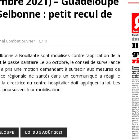
mbre 2021) – Guadeloupe
elbonne : petit recul de
nal Combat ouvrier
0
lbonne à Bouillante sont mobilisés contre l’application de la
et le passe-sanitaire Le 26 octobre, le conseil de surveillance
lli a pris une motion demandant à surseoir aux mesures de
ence régionale de santé) dans un communiqué a réagi le
a directrice du centre hospitalier doit appliquer la loi. Les
t poursuivent leur mobilisation.
ELOUPE
LOI DU 5 AOÛT 2021