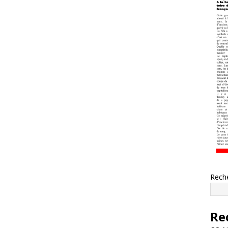
Rech
Re