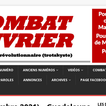
 NUMÉRO
ANCIENS NUMÉROS
VIDÉOS
COMBAT
PAROLES
ANNONCES
ARCHIVES
PAGE FACEBOO
LES