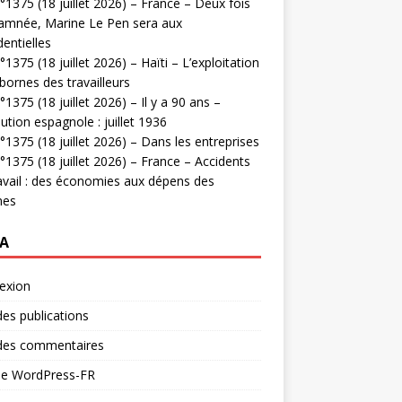
1375 (18 juillet 2026) – France – Deux fois
amnée, Marine Le Pen sera aux
dentielles
1375 (18 juillet 2026) – Haïti – L’exploitation
bornes des travailleurs
1375 (18 juillet 2026) – Il y a 90 ans –
ution espagnole : juillet 1936
1375 (18 juillet 2026) – Dans les entreprises
1375 (18 juillet 2026) – France – Accidents
avail : des économies aux dépens des
mes
A
exion
des publications
 des commentaires
 de WordPress-FR