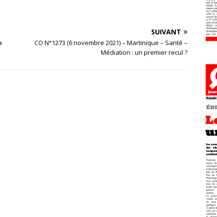
SUIVANT
a
CO N°1273 (6 novembre 2021) – Martinique – Santé –
Médiation : un premier recul ?