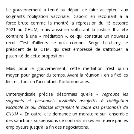
Le gouvernement a tenté au départ de faire accepter aux
soignants l’obligation vaccinale. D’abord en recourant à la
force brute comme l’a montré la répression du 15 octobre
2021 au CHUM, mais aussi en sollicitant la justice. Il a été
contraint à une « médiation », ce qui constitue un nouveau
recul. C’est d’ailleurs ce qu’a compris Serge Letchimy, le
président de la CTM, qui s’est empressé de s’attribuer la
paternité de cette proposition.
Mais pour le gouvernement, cette médiation n’est qu’un
moyen pour gagner du temps. Avant la réunion il en a fixé les
limites, tout en l’acceptant. Rodomontades.
L’Intersyndicale précise désormais qu’elle
« regroupe les
soignants et personnels assimilés assujettis à l’obligation
vaccinale ce qui dépasse largement le cadre des personnels du
CHUM ».
En outre, elle demande un moratoire sur l’ensemble
des sanctions-suspensions de contrats mises en œuvre par les
employeurs jusqu’à la fin des négociations.