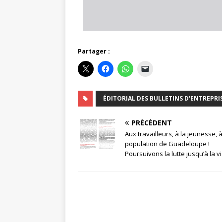
Partager :
ÉDITORIAL DES BULLETINS D'ENTREPRI
PRÉCÉDENT
Aux travailleurs, à la jeunesse, à
population de Guadeloupe !
Poursuivons la lutte jusqu’à la vic