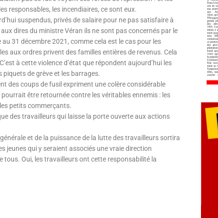
es responsables, les incendiaires, ce sont eux.
rd’hui suspendus, privés de salaire pour ne pas satisfaire à
t, aux dires du ministre Véran ils ne sont pas concernés par le
ale au 31 décembre 2021, comme cela est le cas pour les
les aux ordres privent des familles entières de revenus. Cela
. C’est à cette violence d’état que répondent aujourd’hui les
s piquets de grève et les barrages.
rent des coups de fusil expriment une colère considérable
pourrait être retournée contre les véritables ennemis : les
 les petits commerçants.
que des travailleurs qui laisse la porte ouverte aux actions
nérale et de la puissance de la lutte des travailleurs sortira
es jeunes qui y seraient associés une vraie direction
e tous. Oui, les travailleurs ont cette responsabilité la