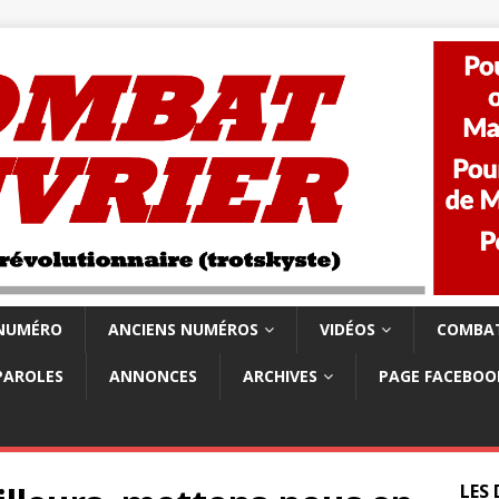
 NUMÉRO
ANCIENS NUMÉROS
VIDÉOS
COMBAT
PAROLES
ANNONCES
ARCHIVES
PAGE FACEBOO
LES