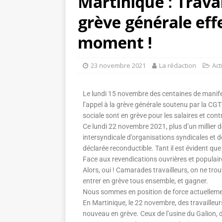
Martinique : Trava
grève générale effe
moment !
23 novembre 2021
La rédaction
Act
Le lundi 15 novembre des centaines de manifes
l’appel à la grève générale soutenu par la CGT
sociale sont en grève pour les salaires et con
Ce lundi 22 novembre 2021, plus d’un millier de
intersyndicale d’organisations syndicales et de
déclarée reconductible. Tant il est évident q
Face aux revendications ouvrières et populaire
Alors, oui ! Camarades travailleurs, on ne tr
entrer en grève tous ensemble, et gagner.
Nous sommes en position de force actuelleme
En Martinique, le 22 novembre, des travailleurs
nouveau en grève. Ceux de l’usine du Galion, d