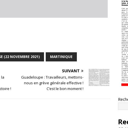
SE (22 NOVEMBRE 2021)
MARTINIQUE
SUIVANT
 la
Guadeloupe : Travailleurs, mettons-
nous en grève générale effective !
toire !
C’est le bon moment !
Rech
Re