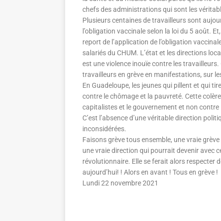
chefs des administrations qui sont les véritabl
Plusieurs centaines de travailleurs sont aujou
l’obligation vaccinale selon la loi du 5 août. E
report de l’application de l’obligation vaccin
salariés du CHUM. L’état et les directions loca
est une violence inouïe contre les travailleurs
travailleurs en grève en manifestations, sur le
En Guadeloupe, les jeunes qui pillent et qui ti
contre le chômage et la pauvreté. Cette colère 
capitalistes et le gouvernement et non contre
C’est l’absence d’une véritable direction politi
inconsidérées.
Faisons grève tous ensemble, une vraie grève gé
une vraie direction qui pourrait devenir avec c
révolutionnaire. Elle se ferait alors respecter d
aujourd’hui! ! Alors en avant ! Tous en grève !
Lundi 22 novembre 2021