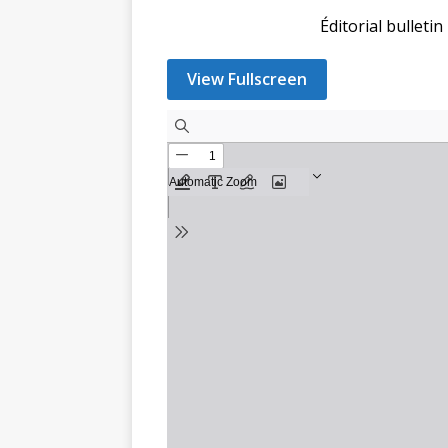
Éditorial bullet
View Fullscreen