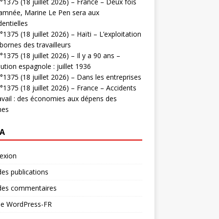
1375 (18 juillet 2026) – France – Deux fois
amnée, Marine Le Pen sera aux
dentielles
1375 (18 juillet 2026) – Haïti – L’exploitation
bornes des travailleurs
1375 (18 juillet 2026) – Il y a 90 ans –
ution espagnole : juillet 1936
1375 (18 juillet 2026) – Dans les entreprises
1375 (18 juillet 2026) – France – Accidents
avail : des économies aux dépens des
mes
A
exion
des publications
 des commentaires
 de WordPress-FR