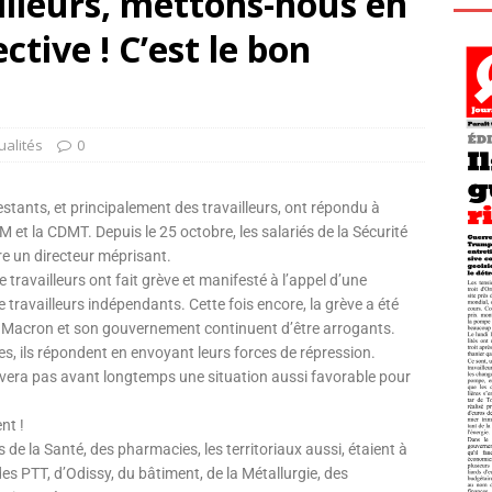
illeurs, mettons-nous en
ctive ! C’est le bon
ualités
0
tants, et principalement des travailleurs, ont répondu à
M et la CDMT. Depuis le 25 octobre, les salariés de la Sécurité
tre un directeur méprisant.
 travailleurs ont fait grève et manifesté à l’appel d’une
 travailleurs indépendants. Cette fois encore, la grève a été
ue Macron et son gouvernement continuent d’être arrogants.
s, ils répondent en envoyant leurs forces de répression.
ouvera pas avant longtemps une situation aussi favorable pour
nt !
 de la Santé, des pharmacies, les territoriaux aussi, étaient à
es PTT, d’Odissy, du bâtiment, de la Métallurgie, des