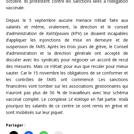
octobre. Ils protestent contre les sanctions liées à l’obligation
vaccinale.
Depuis le 5 septembre aucune menace n’était faite aux
salariés et même, oralement, la direction et le conseil
d’administration de
Kalitépouviv
(KPV) se disaient incapables
d’appliquer les injonctions de mise en demeure et de
suspension de l’ARS. Après les trois jours de grève, le Conseil
d’administration et la direction générale ont accepté de
discuter avec les syndicats pour négocier un accord de recul
des mesures. Mais ce n’était pour eux que reculer pour mieux
sauter. Car le 15 novembre les obligations de se conformer et
les contrôles de l’ARS ont commencé. Les sanctions
financières vont tomber sur les associations gestionnaires qui
n’auront pas plus de 50 % de travailleurs avec leur schéma
vaccinal complet. Le complexe
Lé Koklaya
en fait partie. Voilà
pourquoi les salariés de ce centre se sont remis en grève et
sont mobilisés sur leur piquet.
Partager :