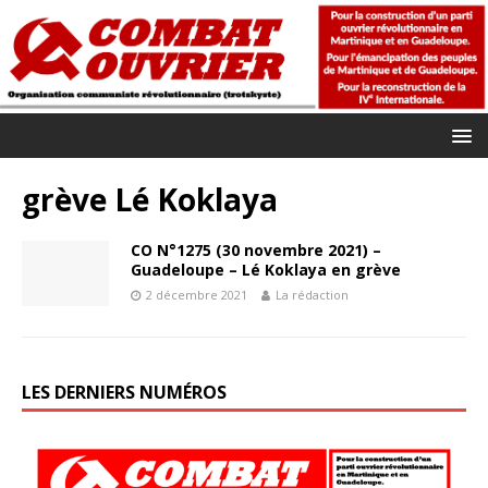
grève Lé Koklaya
CO N°1275 (30 novembre 2021) –
Guadeloupe – Lé Koklaya en grève
2 décembre 2021
La rédaction
LES DERNIERS NUMÉROS