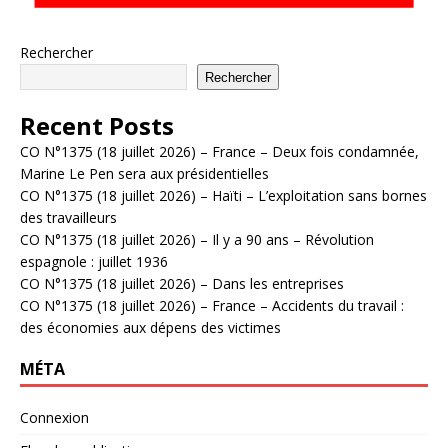
Rechercher
Rechercher
Recent Posts
CO N°1375 (18 juillet 2026) – France – Deux fois condamnée,
Marine Le Pen sera aux présidentielles
CO N°1375 (18 juillet 2026) – Haïti – L’exploitation sans bornes
des travailleurs
CO N°1375 (18 juillet 2026) – Il y a 90 ans – Révolution
espagnole : juillet 1936
CO N°1375 (18 juillet 2026) – Dans les entreprises
CO N°1375 (18 juillet 2026) – France – Accidents du travail :
des économies aux dépens des victimes
MÉTA
Connexion