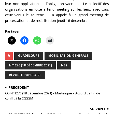
leur non application de l’obligation vaccinale. Le collectif des
organisations en lutte a tenu meeting sur les lieux avec tous
ceux venus le soutenir. Il a appelé à un grand meeting de
protestation et de mobilisation jeudi 16 décembre
Partager :
GUADELOUPE
MOBILISATION GÉNÉRALE
N°1276 (18 DÉCEMBRE 2021)
NS2
RÉVOLTE POPULAIRE
PRÉCÉDENT
CO N°1276 (18 décembre 2021) – Martinique – Accord de fin de
conflit à la CGSSM
SUIVANT