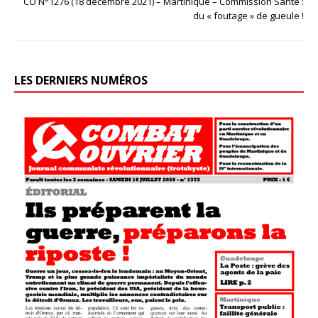
CO N°1276 (18 décembre 2021) – Martinique – Commission Santé :
du « foutage » de gueule !
LES DERNIERS NUMÉROS