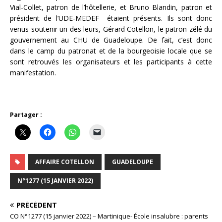
Vial-Collet, patron de l’hôtellerie, et Bruno Blandin, patron et
président de l’UDE-MEDEF étaient présents. Ils sont donc
venus soutenir un des leurs, Gérard Cotellon, le patron zélé du
gouvernement au CHU de Guadeloupe. De fait, c’est donc
dans le camp du patronat et de la bourgeoisie locale que se
sont retrouvés les organisateurs et les participants à cette
manifestation.
Partager :
AFFAIRE COTELLON
GUADELOUPE
N°1277 (15 JANVIER 2022)
PRÉCÉDENT
CO N°1277 (15 janvier 2022) – Martinique- École insalubre : parents