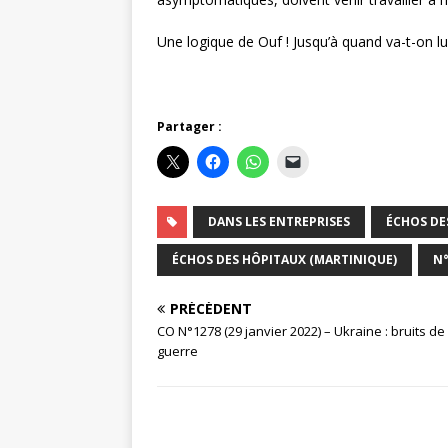
Une logique de Ouf ! Jusqu’à quand va-t-on l
Partager :
DANS LES ENTREPRISES
ÉCHOS DE
ÉCHOS DES HÔPITAUX (MARTINIQUE)
N°
PRÉCÉDENT
CO N°1278 (29 janvier 2022) – Ukraine : bruits de
guerre