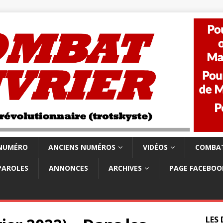
 NUMÉRO
ANCIENS NUMÉROS
VIDÉOS
COMBAT
PAROLES
ANNONCES
ARCHIVES
PAGE FACEBOO
LES