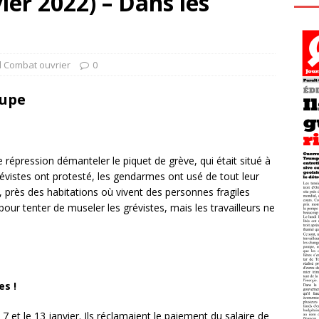
ier 2022) – Dans les
l Combat ouvrier
0
oupe
e répression démanteler le piquet de grève, qui était situé à
révistes ont protesté, les gendarmes ont usé de tout leur
, près des habitations où vivent des personnes fragiles
our tenter de museler les grévistes, mais les travailleurs ne
es !
 et le 13 janvier. Ils réclamaient le paiement du salaire de