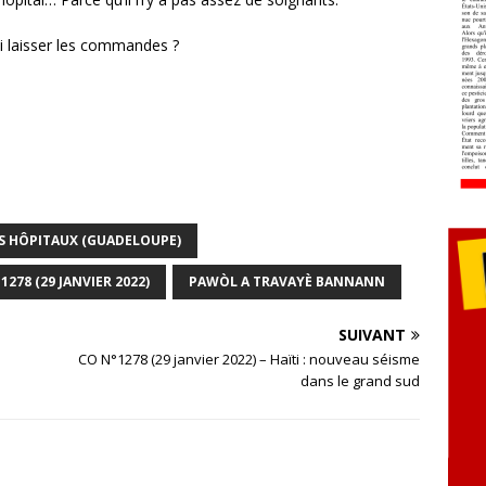
ui laisser les commandes ?
S HÔPITAUX (GUADELOUPE)
1278 (29 JANVIER 2022)
PAWÒL A TRAVAYÈ BANNANN
SUIVANT
CO N°1278 (29 janvier 2022) – Haïti : nouveau séisme
dans le grand sud