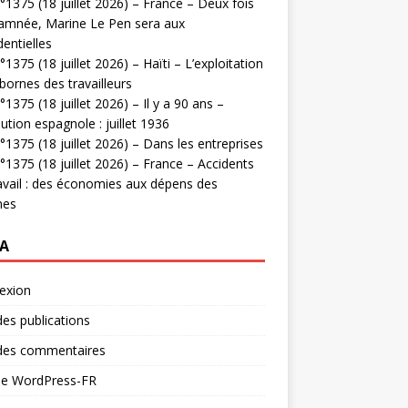
1375 (18 juillet 2026) – France – Deux fois
amnée, Marine Le Pen sera aux
dentielles
1375 (18 juillet 2026) – Haïti – L’exploitation
bornes des travailleurs
1375 (18 juillet 2026) – Il y a 90 ans –
ution espagnole : juillet 1936
1375 (18 juillet 2026) – Dans les entreprises
1375 (18 juillet 2026) – France – Accidents
avail : des économies aux dépens des
mes
A
exion
des publications
 des commentaires
 de WordPress-FR