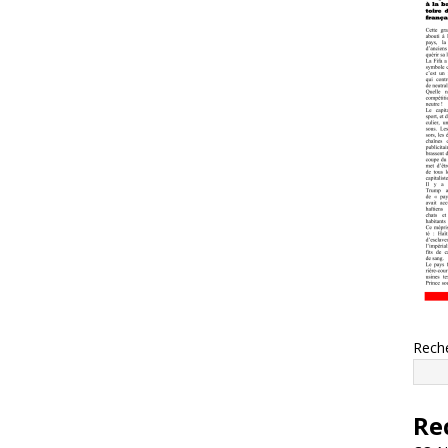
Rech
Re