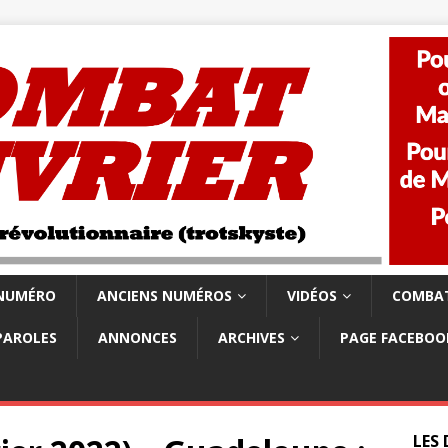
 NUMÉRO
ANCIENS NUMÉROS
VIDÉOS
COMBAT
PAROLES
ANNONCES
ARCHIVES
PAGE FACEBOO
LES