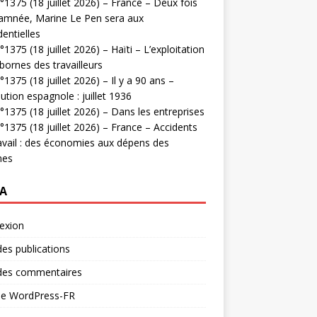
1375 (18 juillet 2026) – France – Deux fois
amnée, Marine Le Pen sera aux
dentielles
1375 (18 juillet 2026) – Haïti – L’exploitation
bornes des travailleurs
1375 (18 juillet 2026) – Il y a 90 ans –
ution espagnole : juillet 1936
1375 (18 juillet 2026) – Dans les entreprises
1375 (18 juillet 2026) – France – Accidents
avail : des économies aux dépens des
mes
A
exion
des publications
 des commentaires
 de WordPress-FR