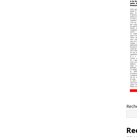
Rech
Re