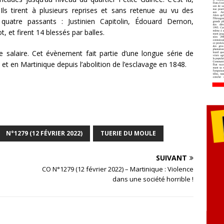
ls tirent à plusieurs reprises et sans retenue au vu des
quatre passants : Justinien Capitolin, Édouard Dernon,
, et firent 14 blessés par balles.
 salaire. Cet évènement fait partie d’une longue série de
t en Martinique depuis l’abolition de l’esclavage en 1848.
N°1279 (12 FÉVRIER 2022)
TUERIE DU MOULE
SUIVANT
CO N°1279 (12 février 2022) – Martinique : Violence
dans une société horrible !