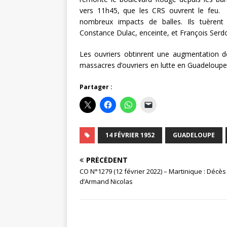
vers 11h45, que les CRS ouvrent le feu. I
nombreux impacts de balles. Ils tuèrent 
Constance Dulac, enceinte, et François Serdot
Les ouvriers obtinrent une augmentation de
massacres d’ouvriers en lutte en Guadeloupe e
Partager :
14 FÉVRIER 1952
GUADELOUPE
PRÉCÉDENT
CO N°1279 (12 février 2022) – Martinique : Décès
d’Armand Nicolas