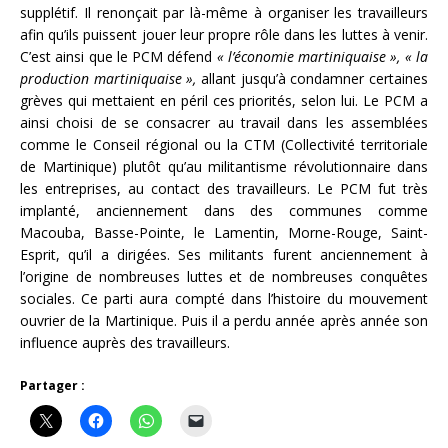
supplétif. Il renonçait par là-même à organiser les travailleurs
afin qu’ils puissent jouer leur propre rôle dans les luttes à venir.
C’est ainsi que le PCM défend
« l’économie martiniquaise », « la
production martiniquaise »,
allant jusqu’à condamner certaines
grèves qui mettaient en péril ces priorités, selon lui. Le PCM a
ainsi choisi de se consacrer au travail dans les assemblées
comme le Conseil régional ou la CTM (Collectivité territoriale
de Martinique) plutôt qu’au militantisme révolutionnaire dans
les entreprises, au contact des travailleurs. Le PCM fut très
implanté, anciennement dans des communes comme
Macouba, Basse-Pointe, le Lamentin, Morne-Rouge, Saint-
Esprit, qu’il a dirigées. Ses militants furent anciennement à
l’origine de nombreuses luttes et de nombreuses conquêtes
sociales. Ce parti aura compté dans l’histoire du mouvement
ouvrier de la Martinique. Puis il a perdu année après année son
influence auprès des travailleurs.
Partager :