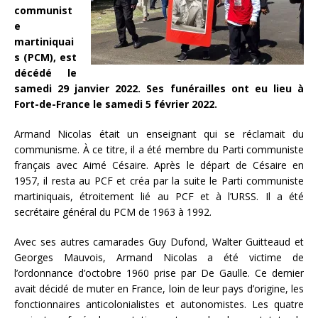
communist
e
martiniquai
s (PCM), est
décédé le
samedi 29 janvier 2022. Ses funérailles ont eu lieu à
Fort-de-France le samedi 5 février 2022.
Armand Nicolas était un enseignant qui se réclamait du
communisme. À ce titre, il a été membre du Parti communiste
français avec Aimé Césaire. Après le départ de Césaire en
1957, il resta au PCF et créa par la suite le Parti communiste
martiniquais, étroitement lié au PCF et à l’URSS. Il a été
secrétaire général du PCM de 1963 à 1992.
Avec ses autres camarades Guy Dufond, Walter Guitteaud et
Georges Mauvois, Armand Nicolas a été victime de
l’ordonnance d’octobre 1960 prise par De Gaulle. Ce dernier
avait décidé de muter en France, loin de leur pays d’origine, les
fonctionnaires anticolonialistes et autonomistes. Les quatre