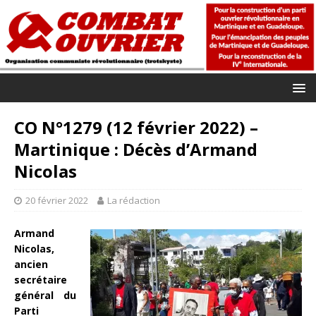
CO N°1279 (12 février 2022) –
Martinique : Décès d’Armand
Nicolas
20 février 2022
La rédaction
Armand
Nicolas,
ancien
secrétaire
général du
Parti