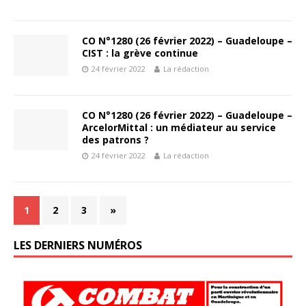
CO N°1280 (26 février 2022) – Guadeloupe –
CIST : la grève continue
24 février 2022
La rédaction
CO N°1280 (26 février 2022) – Guadeloupe –
ArcelorMittal : un médiateur au service
des patrons ?
24 février 2022
La rédaction
1
2
3
»
LES DERNIERS NUMÉROS