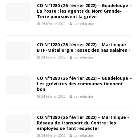
CO N°1280 (26 février 2022) – Guadeloupe –
La Poste : les agents du Nord Grande-
Terre poursuivent la grève
24 février 2022
La rédaction
CO N°1280 (26 février 2022) – Martinique –
BTP-Métallurgie : assez des bas salaires !
24 février 2022
La rédaction
CO N°1280 (26 février 2022) – Guadeloupe –
Les grévistes des communes tiennent
bon
24 février 2022
La rédaction
CO N°1280 (26 février 2022) – Martinique –
Réseau de transport du Centre : les
employés se font respecter
24 février 2022
La rédaction