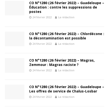
CO N°1280 (26 février 2022) – Guadeloupe –
Éducation : contre les suppressions de
postes
24 février 2022
La rédaction
CO N°1280 (26 février 2022) – Chlordécone :
la décontamination est possible
24 février 2022
La rédaction
CO N°1280 (26 février 2022) – Magras,
Zemmour : Magras raciste ?
24 février 2022
La rédaction
CO N°1280 (26 février 2022) – Guadeloupe –
Les offres de service de Chalus-Losbar
24 février 2022
La rédaction