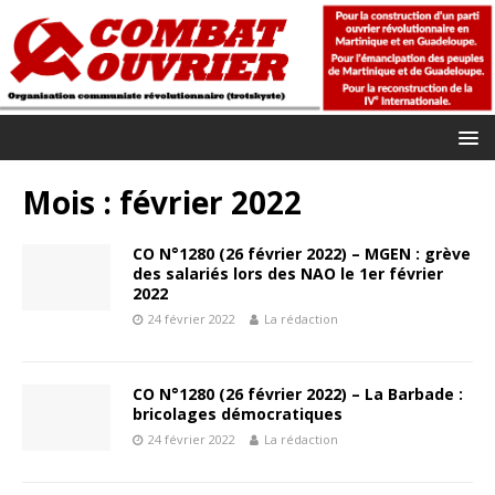
Mois :
février 2022
CO N°1280 (26 février 2022) – MGEN : grève
des salariés lors des NAO le 1er février
2022
24 février 2022
La rédaction
CO N°1280 (26 février 2022) – La Barbade :
bricolages démocratiques
24 février 2022
La rédaction