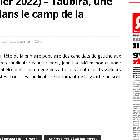
ier 2022) – Taubira, une
dans le camp de la
l Combat ouvrier
0
 en tête de la primaire populaire des candidats de gauche aux
autres candidats : Yannick Jadot, Jean-Luc Mélenchon et Anne
nt Hollande qui a mené des attaques contre les travailleurs
listes. Tous ces candidats se réclamant de la gauche ne sont
RÉSIDENTIELLE 2022
N°1279 (12 FÉVRIER 2022)