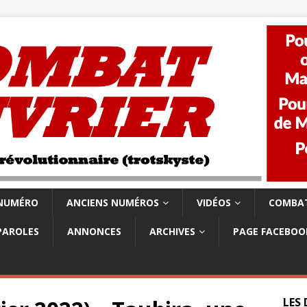
 NUMÉRO
ANCIENS NUMÉROS
VIDÉOS
COMBAT
PAROLES
ANNONCES
ARCHIVES
PAGE FACEBOO
LES