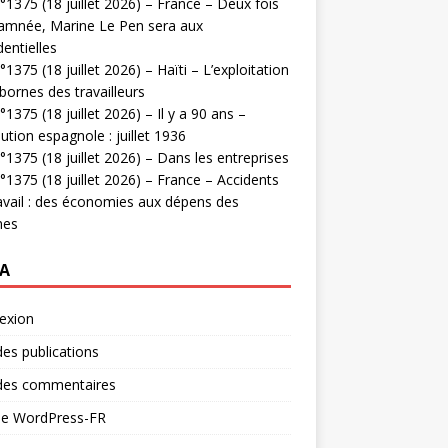
1375 (18 juillet 2026) – France – Deux fois
amnée, Marine Le Pen sera aux
dentielles
1375 (18 juillet 2026) – Haïti – L’exploitation
bornes des travailleurs
1375 (18 juillet 2026) – Il y a 90 ans –
ution espagnole : juillet 1936
1375 (18 juillet 2026) – Dans les entreprises
1375 (18 juillet 2026) – France – Accidents
avail : des économies aux dépens des
mes
A
exion
des publications
 des commentaires
 de WordPress-FR