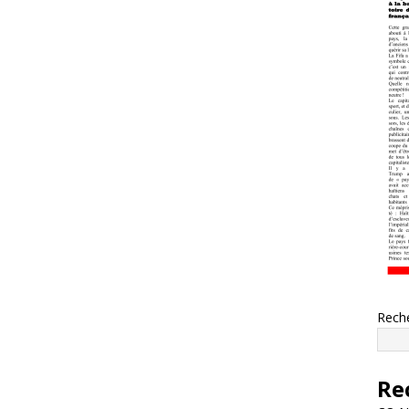
Rech
Re