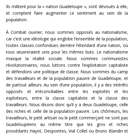
Ils militent pour la « nation Guadeloupe », sont dévoués à elle,
et comptent faire augmenter ce sentiment au sein de la
population.
À Combat ouvrier, nous sommes opposés au nationalisme,
car c’est une idéologie qui englobe l’ensemble de la population,
toutes classes confondues derrière l’étendard d’une nation, où
tous œuvreraient unis pour les mêmes buts. Le nationalisme
masque la réalité sociale. Nous sommes communistes
révolutionnaires, nous luttons contre l’exploitation capitaliste
et défendons une politique de classe. Nous sommes du camp
des travailleurs et de la population pauvre de Guadeloupe, et
de partout ailleurs. Au sein d’une population, il y a des intérêts
opposés et irréconciliables entre les exploités et les
exploiteurs, entre la classe capitaliste et la classe des
travailleurs. Nous disons donc qu’il y a deux Guadeloupe, celle
des riches et celle de la population pauvre. Les chômeurs, les
travailleurs, le petit artisan ou le petit commerçant ne sont pas
Guadeloupéens au même titre que les gros et riches
possédants Hayot, Despointes, Vial Collet ou Bruno Blandin et