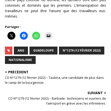
colonisés et dominés que les premiers. L’émancipation des
travailleurs ne peut être l’œuvre que des travailleurs eux-
mêmes.
Partager :
ANG
GUADELOUPE
N°1279 (12 FÉVRIER 2022)
NATIONALISME
PRÉCÉDENT
CO N°1279 (12 février 2022) – Taubira, une candidate de plus dans
le camp de la bourgeoisie
SUIVANT
CO N°1279 (12 février 2022) – Barbade : techniciens et ouvriers de
l’aéroport en grève avec les infirmières