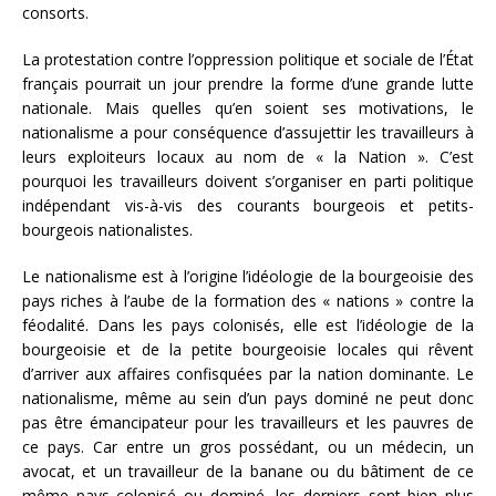
consorts.
La protestation contre l’oppression politique et sociale de l’État
français pourrait un jour prendre la forme d’une grande lutte
nationale. Mais quelles qu’en soient ses motivations, le
nationalisme a pour conséquence d’assujettir les travailleurs à
leurs exploiteurs locaux au nom de « la Nation ». C’est
pourquoi les travailleurs doivent s’organiser en parti politique
indépendant vis-à-vis des courants bourgeois et petits-
bourgeois nationalistes.
Le nationalisme est à l’origine l’idéologie de la bourgeoisie des
pays riches à l’aube de la formation des « nations » contre la
féodalité. Dans les pays colonisés, elle est l’idéologie de la
bourgeoisie et de la petite bourgeoisie locales qui rêvent
d’arriver aux affaires confisquées par la nation dominante. Le
nationalisme, même au sein d’un pays dominé ne peut donc
pas être émancipateur pour les travailleurs et les pauvres de
ce pays. Car entre un gros possédant, ou un médecin, un
avocat, et un travailleur de la banane ou du bâtiment de ce
même pays colonisé ou dominé, les derniers sont bien plus