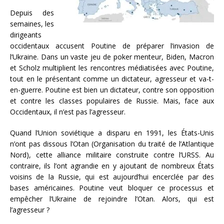
Depuis des
semaines, les
dirigeants
occidentaux accusent Poutine de préparer l’invasion de
l’Ukraine. Dans un vaste jeu de poker menteur, Biden, Macron
et Scholz multiplient les rencontres médiatisées avec Poutine,
tout en le présentant comme un dictateur, agresseur et va-t-
en-guerre. Poutine est bien un dictateur, contre son opposition
et contre les classes populaires de Russie. Mais, face aux
Occidentaux, il n’est pas l’agresseur.
Quand l’Union soviétique a disparu en 1991, les États-Unis
n’ont pas dissous l’Otan (Organisation du traité de l’Atlantique
Nord), cette alliance militaire construite contre l’URSS. Au
contraire, ils l’ont agrandie en y ajoutant de nombreux États
voisins de la Russie, qui est aujourd’hui encerclée par des
bases américaines. Poutine veut bloquer ce processus et
empêcher l’Ukraine de rejoindre l’Otan. Alors, qui est
l’agresseur ?