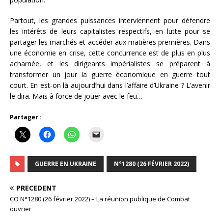
Partout, les grandes puissances interviennent pour défendre
les intérêts de leurs capitalistes respectifs, en lutte pour se
partager les marchés et accéder aux matières premières. Dans
une économie en crise, cette concurrence est de plus en plus
acharnée, et les dirigeants impérialistes se préparent à
transformer un jour la guerre économique en guerre tout
court. En est-on là aujourd’hui dans l’affaire d’Ukraine ? L’avenir
le dira. Mais à force de jouer avec le feu…
Partager :
GUERRE EN UKRAINE
N°1280 (26 FÉVRIER 2022)
PRÉCÉDENT
CO N°1280 (26 février 2022) – La réunion publique de Combat
ouvrier