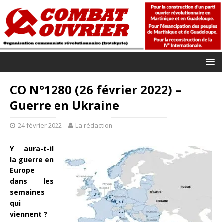
CO N°1280 (26 février 2022) –
Guerre en Ukraine
24 février 2022
La rédaction
Y aura-t-il
la guerre en
Europe
dans les
semaines
qui
viennent ?