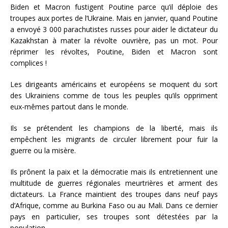
Biden et Macron fustigent Poutine parce qu’il déploie des
troupes aux portes de l’Ukraine. Mais en janvier, quand Poutine
a envoyé 3 000 parachutistes russes pour aider le dictateur du
Kazakhstan à mater la révolte ouvrière, pas un mot. Pour
réprimer les révoltes, Poutine, Biden et Macron sont
complices !
Les dirigeants américains et européens se moquent du sort
des Ukrainiens comme de tous les peuples qu’ils oppriment
eux-mêmes partout dans le monde.
Ils se prétendent les champions de la liberté, mais ils
empêchent les migrants de circuler librement pour fuir la
guerre ou la misère.
Ils prônent la paix et la démocratie mais ils entretiennent une
multitude de guerres régionales meurtrières et arment des
dictateurs. La France maintient des troupes dans neuf pays
d’Afrique, comme au Burkina Faso ou au Mali. Dans ce dernier
pays en particulier, ses troupes sont détestées par la
population.