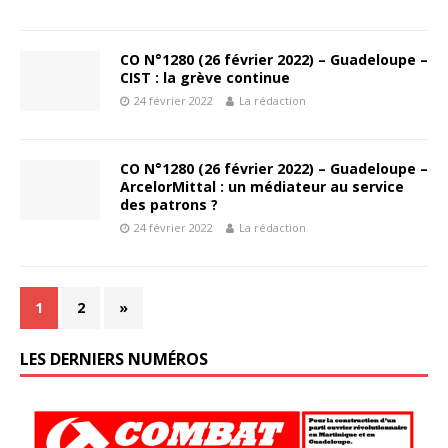
CO N°1280 (26 février 2022) – Guadeloupe –
CIST : la grève continue
24 février 2022
La rédaction
CO N°1280 (26 février 2022) – Guadeloupe –
ArcelorMittal : un médiateur au service
des patrons ?
24 février 2022
La rédaction
1
2
»
LES DERNIERS NUMÉROS