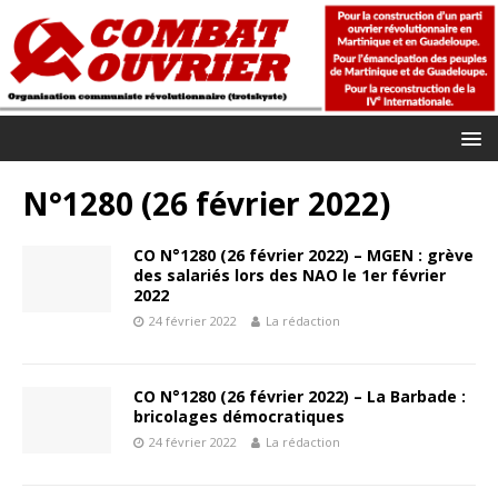
N°1280 (26 février 2022)
CO N°1280 (26 février 2022) – MGEN : grève
des salariés lors des NAO le 1er février
2022
24 février 2022
La rédaction
CO N°1280 (26 février 2022) – La Barbade :
bricolages démocratiques
24 février 2022
La rédaction