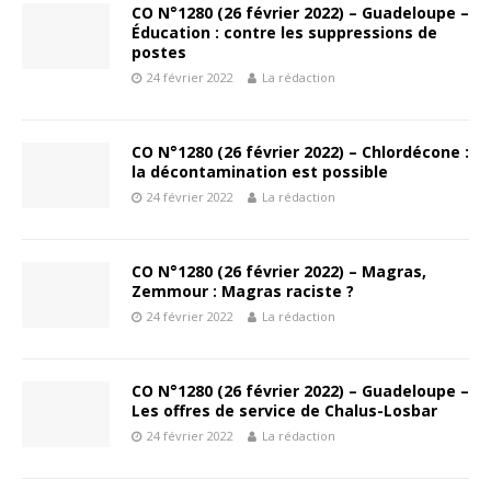
CO N°1280 (26 février 2022) – Guadeloupe –
Éducation : contre les suppressions de
postes
24 février 2022
La rédaction
CO N°1280 (26 février 2022) – Chlordécone :
la décontamination est possible
24 février 2022
La rédaction
CO N°1280 (26 février 2022) – Magras,
Zemmour : Magras raciste ?
24 février 2022
La rédaction
CO N°1280 (26 février 2022) – Guadeloupe –
Les offres de service de Chalus-Losbar
24 février 2022
La rédaction