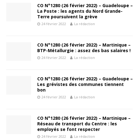
CO N°1280 (26 février 2022) – Guadeloupe –
La Poste : les agents du Nord Grande-
Terre poursuivent la grève
24 février 2022
La rédaction
CO N°1280 (26 février 2022) – Martinique –
BTP-Métallurgie : assez des bas salaires !
24 février 2022
La rédaction
CO N°1280 (26 février 2022) – Guadeloupe –
Les grévistes des communes tiennent
bon
24 février 2022
La rédaction
CO N°1280 (26 février 2022) – Martinique –
Réseau de transport du Centre : les
employés se font respecter
24 février 2022
La rédaction