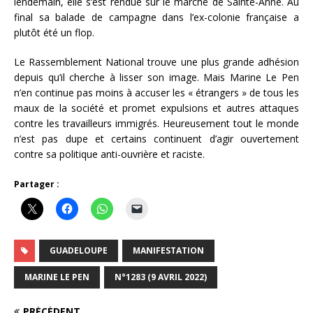
lendemain, elle s’est rendue sur le marché de Sainte-Anne. Au
final sa balade de campagne dans l’ex-colonie française a
plutôt été un flop.
Le Rassemblement National trouve une plus grande adhésion
depuis qu’il cherche à lisser son image. Mais Marine Le Pen
n’en continue pas moins à accuser les « étrangers » de tous les
maux de la société et promet expulsions et autres attaques
contre les travailleurs immigrés. Heureusement tout le monde
n’est pas dupe et certains continuent d’agir ouvertement
contre sa politique anti-ouvrière et raciste.
Partager :
GUADELOUPE
MANIFESTATION
MARINE LE PEN
N°1283 (9 AVRIL 2022)
PRÉCÉDENT