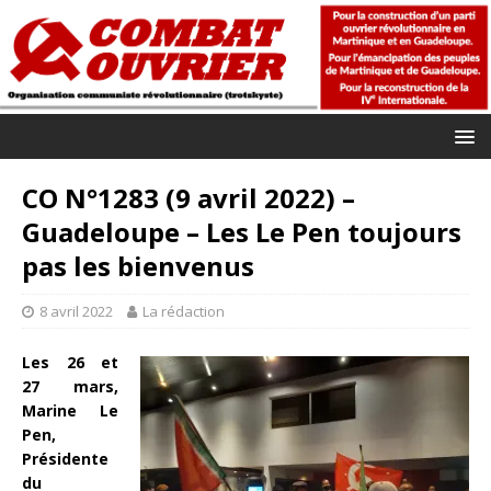
CO N°1283 (9 avril 2022) –
Guadeloupe – Les Le Pen toujours
pas les bienvenus
8 avril 2022
La rédaction
Les 26 et
27 mars,
Marine Le
Pen,
Présidente
du