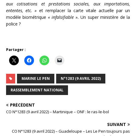
aux cotisations et prestations sociales, aux importations,
ententes, etc. »
et remplacer la carte vitale actuelle par un
modèle biométrique
« infalsifiable ».
Un super ministère de la
police ?
Partager :
MARINE LE PEN
N°1283 (9 AVRIL 2022)
RASSEMBLEMENT NATIONAL
PRÉCÉDENT
CO N°1283 (9 avril 2022) – Martinique – ONF : le ras-le-bol
SUIVANT
CO N°1283 (9 avril 2022) – Guadeloupe – Les Le Pen toujours pas