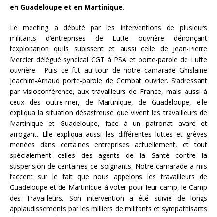
en Guadeloupe et en Martinique.
Le meeting a débuté par les interventions de plusieurs
militants d’entreprises de Lutte ouvrière dénonçant
l’exploitation qu’ils subissent et aussi celle de Jean-Pierre
Mercier délégué syndical CGT à PSA et porte-parole de Lutte
ouvrière. Puis ce fut au tour de notre camarade Ghislaine
Joachim-Arnaud porte-parole de Combat ouvrier. S’adressant
par visioconférence, aux travailleurs de France, mais aussi à
ceux des outre-mer, de Martinique, de Guadeloupe, elle
expliqua la situation désastreuse que vivent les travailleurs de
Martinique et Guadeloupe, face à un patronat avare et
arrogant. Elle expliqua aussi les différentes luttes et grèves
menées dans certaines entreprises actuellement, et tout
spécialement celles des agents de la Santé contre la
suspension de centaines de soignants. Notre camarade a mis
l’accent sur le fait que nous appelons les travailleurs de
Guadeloupe et de Martinique à voter pour leur camp, le Camp
des Travailleurs. Son intervention a été suivie de longs
applaudissements par les milliers de militants et sympathisants