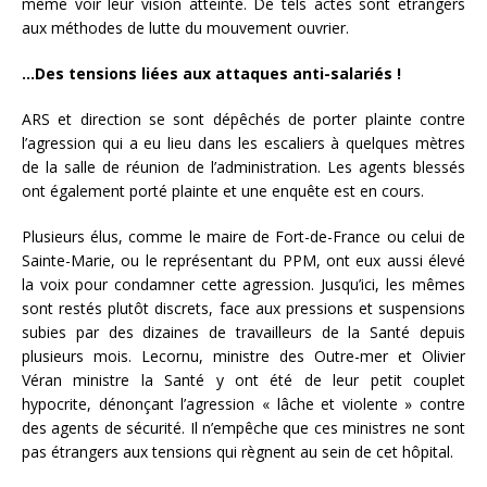
même voir leur vision atteinte. De tels actes sont étrangers
aux méthodes de lutte du mouvement ouvrier.
…Des tensions liées aux attaques anti-salariés !
ARS et direction se sont dépêchés de porter plainte contre
l’agression qui a eu lieu dans les escaliers à quelques mètres
de la salle de réunion de l’administration. Les agents blessés
ont également porté plainte et une enquête est en cours.
Plusieurs élus, comme le maire de Fort-de-France ou celui de
Sainte-Marie, ou le représentant du PPM, ont eux aussi élevé
la voix pour condamner cette agression. Jusqu’ici, les mêmes
sont restés plutôt discrets, face aux pressions et suspensions
subies par des dizaines de travailleurs de la Santé depuis
plusieurs mois. Lecornu, ministre des Outre-mer et Olivier
Véran ministre la Santé y ont été de leur petit couplet
hypocrite, dénonçant l’agression « lâche et violente » contre
des agents de sécurité. Il n’empêche que ces ministres ne sont
pas étrangers aux tensions qui règnent au sein de cet hôpital.