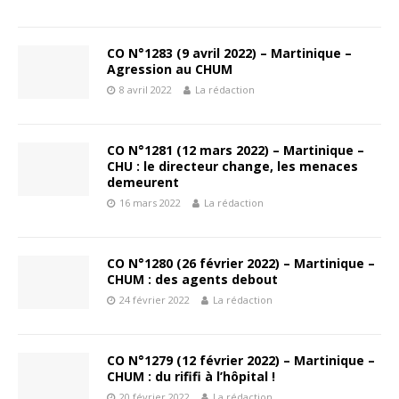
CO N°1283 (9 avril 2022) – Martinique –
Agression au CHUM
8 avril 2022
La rédaction
CO N°1281 (12 mars 2022) – Martinique –
CHU : le directeur change, les menaces
demeurent
16 mars 2022
La rédaction
CO N°1280 (26 février 2022) – Martinique –
CHUM : des agents debout
24 février 2022
La rédaction
CO N°1279 (12 février 2022) – Martinique –
CHUM : du rififi à l’hôpital !
20 février 2022
La rédaction