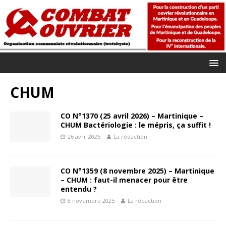
CHUM
CO N°1370 (25 avril 2026) – Martinique –
CHUM Bactériologie : le mépris, ça suffit !
26 avril 2026
La rédaction
CO N°1359 (8 novembre 2025) – Martinique
– CHUM : faut-il menacer pour être
entendu ?
8 novembre 2025
La rédaction