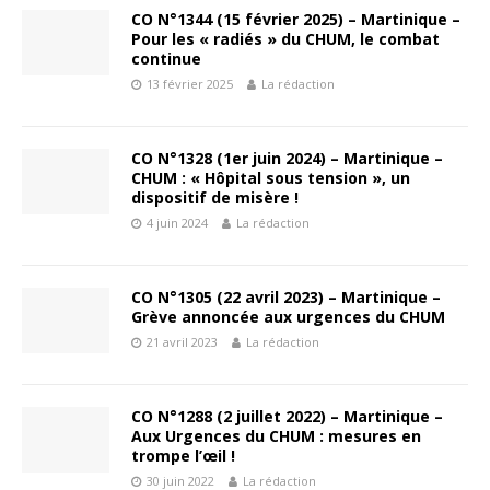
CO N°1344 (15 février 2025) – Martinique –
Pour les « radiés » du CHUM, le combat
continue
13 février 2025
La rédaction
CO N°1328 (1er juin 2024) – Martinique –
CHUM : « Hôpital sous tension », un
dispositif de misère !
4 juin 2024
La rédaction
CO N°1305 (22 avril 2023) – Martinique –
Grève annoncée aux urgences du CHUM
21 avril 2023
La rédaction
CO N°1288 (2 juillet 2022) – Martinique –
Aux Urgences du CHUM : mesures en
trompe l’œil !
30 juin 2022
La rédaction