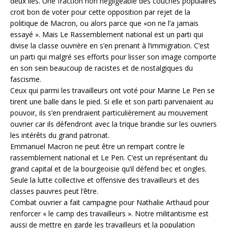
deux îles. Une fraction non négligeable des couches populaires
croit bon de voter pour cette opposition par rejet de la
politique de Macron, ou alors parce que «on ne l’a jamais
essayé ». Mais Le Rassemblement national est un parti qui
divise la classe ouvrière en s’en prenant à l’immigration. C’est
un parti qui malgré ses efforts pour lisser son image comporte
en son sein beaucoup de racistes et de nostalgiques du
fascisme.
Ceux qui parmi les travailleurs ont voté pour Marine Le Pen se
tirent une balle dans le pied. Si elle et son parti parvenaient au
pouvoir, ils s’en prendraient particulièrement au mouvement
ouvrier car ils défendront avec la trique brandie sur les ouvriers
les intérêts du grand patronat.
Emmanuel Macron ne peut être un rempart contre le
rassemblement national et Le Pen. C’est un représentant du
grand capital et de la bourgeoisie qu’il défend bec et ongles.
Seule la lutte collective et offensive des travailleurs et des
classes pauvres peut l’être.
Combat ouvrier a fait campagne pour Nathalie Arthaud pour
renforcer « le camp des travailleurs ». Notre militantisme est
aussi de mettre en garde les travailleurs et la population