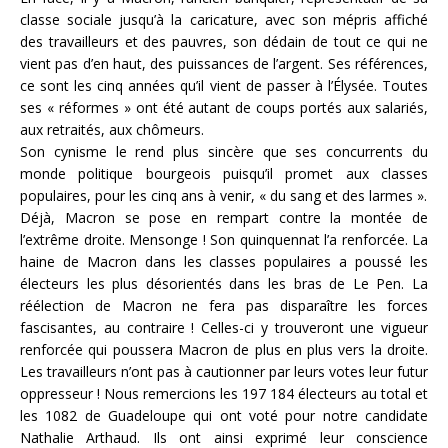
classe sociale jusqu’à la caricature, avec son mépris affiché
des travailleurs et des pauvres, son dédain de tout ce qui ne
vient pas d’en haut, des puissances de l’argent. Ses références,
ce sont les cinq années qu’il vient de passer à l’Élysée. Toutes
ses « réformes » ont été autant de coups portés aux salariés,
aux retraités, aux chômeurs.
Son cynisme le rend plus sincère que ses concurrents du
monde politique bourgeois puisqu’il promet aux classes
populaires, pour les cinq ans à venir, « du sang et des larmes ».
Déjà, Macron se pose en rempart contre la montée de
l’extrême droite. Mensonge ! Son quinquennat l’a renforcée. La
haine de Macron dans les classes populaires a poussé les
électeurs les plus désorientés dans les bras de Le Pen. La
réélection de Macron ne fera pas disparaître les forces
fascisantes, au contraire ! Celles-ci y trouveront une vigueur
renforcée qui poussera Macron de plus en plus vers la droite.
Les travailleurs n’ont pas à cautionner par leurs votes leur futur
oppresseur ! Nous remercions les 197 184 électeurs au total et
les 1082 de Guadeloupe qui ont voté pour notre candidate
Nathalie Arthaud. Ils ont ainsi exprimé leur conscience