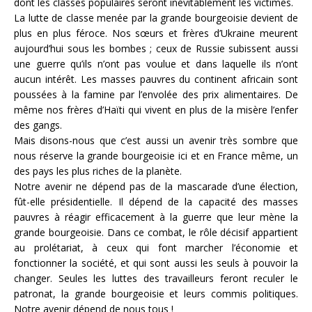
dont les classes populaires seront inévitablement les victimes.
La lutte de classe menée par la grande bourgeoisie devient de
plus en plus féroce. Nos sœurs et frères d’Ukraine meurent
aujourd’hui sous les bombes ; ceux de Russie subissent aussi
une guerre qu’ils n’ont pas voulue et dans laquelle ils n’ont
aucun intérêt. Les masses pauvres du continent africain sont
poussées à la famine par l’envolée des prix alimentaires. De
même nos frères d’Haïti qui vivent en plus de la misère l’enfer
des gangs.
Mais disons-nous que c’est aussi un avenir très sombre que
nous réserve la grande bourgeoisie ici et en France même, un
des pays les plus riches de la planète.
Notre avenir ne dépend pas de la mascarade d’une élection,
fût-elle présidentielle. Il dépend de la capacité des masses
pauvres à réagir efficacement à la guerre que leur mène la
grande bourgeoisie. Dans ce combat, le rôle décisif appartient
au prolétariat, à ceux qui font marcher l’économie et
fonctionner la société, et qui sont aussi les seuls à pouvoir la
changer. Seules les luttes des travailleurs feront reculer le
patronat, la grande bourgeoisie et leurs commis politiques.
Notre avenir dépend de nous tous !