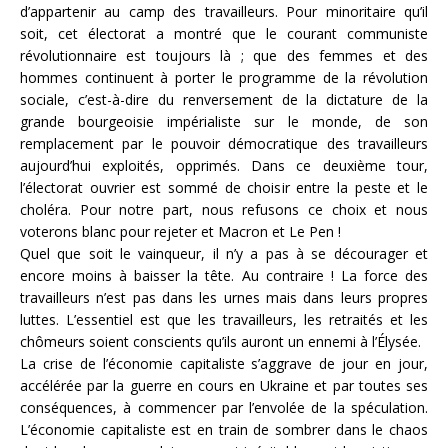
d’appartenir au camp des travailleurs. Pour minoritaire qu’il
soit, cet électorat a montré que le courant communiste
révolutionnaire est toujours là ; que des femmes et des
hommes continuent à porter le programme de la révolution
sociale, c’est-à-dire du renversement de la dictature de la
grande bourgeoisie impérialiste sur le monde, de son
remplacement par le pouvoir démocratique des travailleurs
aujourd’hui exploités, opprimés. Dans ce deuxième tour,
l’électorat ouvrier est sommé de choisir entre la peste et le
choléra. Pour notre part, nous refusons ce choix et nous
voterons blanc pour rejeter et Macron et Le Pen !
Quel que soit le vainqueur, il n’y a pas à se décourager et
encore moins à baisser la tête. Au contraire ! La force des
travailleurs n’est pas dans les urnes mais dans leurs propres
luttes. L’essentiel est que les travailleurs, les retraités et les
chômeurs soient conscients qu’ils auront un ennemi à l’Élysée.
La crise de l’économie capitaliste s’aggrave de jour en jour,
accélérée par la guerre en cours en Ukraine et par toutes ses
conséquences, à commencer par l’envolée de la spéculation.
L’économie capitaliste est en train de sombrer dans le chaos