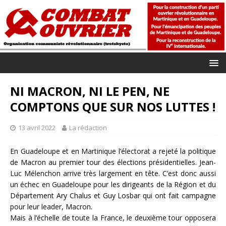
NI MACRON, NI LE PEN, NE
COMPTONS QUE SUR NOS LUTTES !
13 avril 2022
La rédaction
En Guadeloupe et en Martinique l’électorat a rejeté la politique
de Macron au premier tour des élections présidentielles. Jean-
Luc Mélenchon arrive très largement en tête. C’est donc aussi
un échec en Guadeloupe pour les dirigeants de la Région et du
Département Ary Chalus et Guy Losbar qui ont fait campagne
pour leur leader, Macron.
Mais à l’échelle de toute la France, le deuxième tour opposera