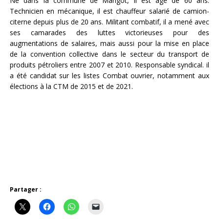
Né dans la commune de Marigot, il est âgé de 60 ans.
Technicien en mécanique, il est chauffeur salarié de camion-
citerne depuis plus de 20 ans. Militant combatif, il a mené avec
ses camarades des luttes victorieuses pour des
augmentations de salaires, mais aussi pour la mise en place
de la convention collective dans le secteur du transport de
produits pétroliers entre 2007 et 2010. Responsable syndical. il
a été candidat sur les listes Combat ouvrier, notamment aux
élections à la CTM de 2015 et de 2021.
Partager :