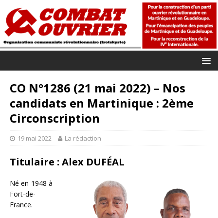
CO N°1286 (21 mai 2022) – Nos
candidats en Martinique : 2ème
Circonscription
19 mai 2022
La rédaction
Titulaire : Alex DUFÉAL
Né en 1948 à
Fort-de-
France.