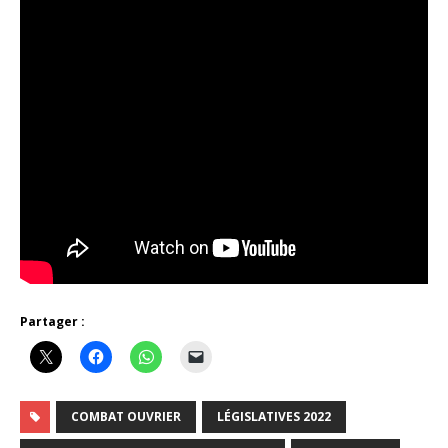
Partager :
COMBAT OUVRIER
LÉGISLATIVES 2022