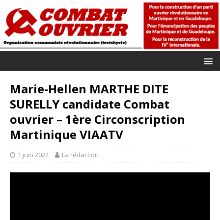
Marie-Hellen MARTHE DITE
SURELLY candidate Combat
ouvrier – 1ère Circonscription
Martinique VIAATV
1 juin 2022
La rédaction