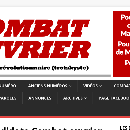
 NUMÉRO
ANCIENS NUMÉROS
VIDÉOS
COMBAT
PAROLES
ANNONCES
ARCHIVES
PAGE FACEBOO
LES