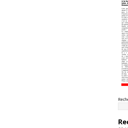
Rech
Re