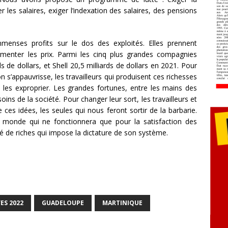
r les salaires, exiger l’indexation des salaires, des pensions
mmenses profits sur le dos des exploités. Elles prennent
menter les prix. Parmi les cinq plus grandes compagnies
ds de dollars, et Shell 20,5 milliards de dollars en 2021. Pour
n s’appauvrisse, les travailleurs qui produisent ces richesses
, les exproprier. Les grandes fortunes, entre les mains des
soins de la société. Pour changer leur sort, les travailleurs et
ces idées, les seules qui nous feront sortir de la barbarie.
 monde qui ne fonctionnera que pour la satisfaction des
té de riches qui impose la dictature de son système.
ES 2022
GUADELOUPE
MARTINIQUE