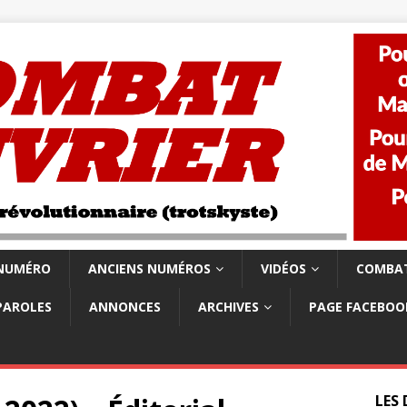
 NUMÉRO
ANCIENS NUMÉROS
VIDÉOS
COMBAT
PAROLES
ANNONCES
ARCHIVES
PAGE FACEBOO
LES