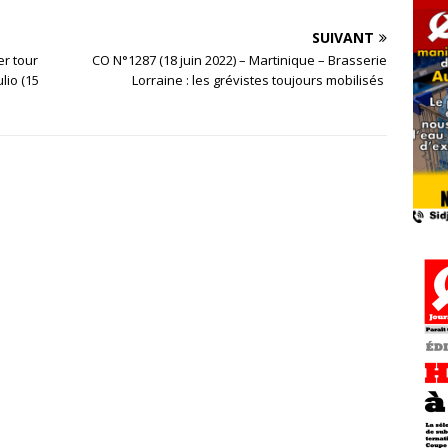
SUIVANT
er tour
CO N°1287 (18 juin 2022) – Martinique – Brasserie
lio (15
Lorraine : les grévistes toujours mobilisés