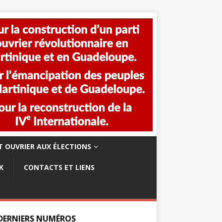
 OUVRIER AUX ÉLECTIONS
K
CONTACTS ET LIENS
 DERNIERS NUMÉROS