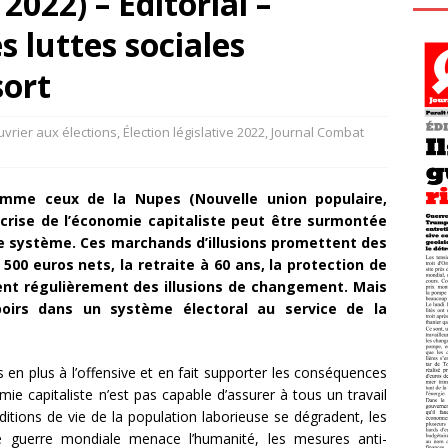
2022) – Éditorial –
es luttes sociales
sort
vrier aux élections
,
Élection législative 2022
,
Journal Combat
omme ceux de la Nupes (Nouvelle union populaire,
 crise de l’économie capitaliste peut être surmontée
de système. Ces marchands d’illusions promettent des
500 euros nets, la retraite à 60 ans, la protection de
ent régulièrement des illusions de changement. Mais
oirs dans un système électoral au service de la
us en plus à l’offensive et en fait supporter les conséquences
mie capitaliste n’est pas capable d’assurer à tous un travail
ditions de vie de la population laborieuse se dégradent, les
e guerre mondiale menace l’humanité, les mesures anti-