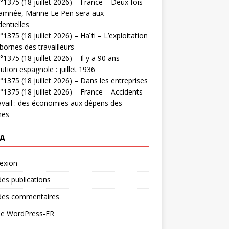
1375 (18 juillet 2026) – France – Deux fois
amnée, Marine Le Pen sera aux
dentielles
1375 (18 juillet 2026) – Haïti – L’exploitation
bornes des travailleurs
1375 (18 juillet 2026) – Il y a 90 ans –
ution espagnole : juillet 1936
1375 (18 juillet 2026) – Dans les entreprises
1375 (18 juillet 2026) – France – Accidents
avail : des économies aux dépens des
mes
A
exion
des publications
 des commentaires
 de WordPress-FR