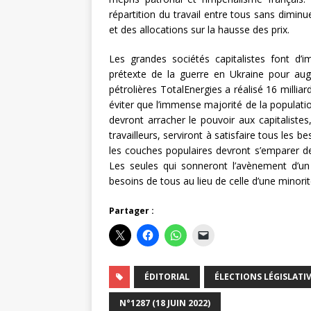
répartition du travail entre tous sans diminue
et des allocations sur la hausse des prix.
Les grandes sociétés capitalistes font d’i
prétexte de la guerre en Ukraine pour aug
pétrolières TotalEnergies a réalisé 16 milliar
éviter que l’immense majorité de la populatio
devront arracher le pouvoir aux capitalistes
travailleurs, serviront à satisfaire tous les be
les couches populaires devront s’emparer de 
Les seules qui sonneront l’avènement d’un
besoins de tous au lieu de celle d’une minori
Partager :
ÉDITORIAL
ÉLECTIONS LÉGISLATIV
N°1287 (18 JUIN 2022)