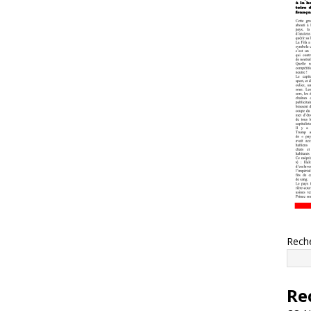
Rech
Re