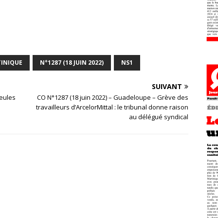
INIQUE
N°1287 (18 JUIN 2022)
NS1
SUIVANT
seules
CO N°1287 (18 juin 2022) – Guadeloupe – Grève des
travailleurs d’ArcelorMittal : le tribunal donne raison
au délégué syndical