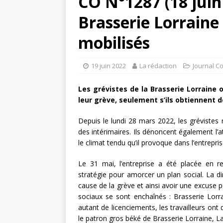
CO N°1287 (18 juin
Brasserie Lorraine 
mobilisés
19 juin 2022
La rédaction
Journal C
Les grévistes de la Brasserie Lorraine 
leur grève, seulement s’ils obtiennent 
Depuis le lundi 28 mars 2022, les grévistes 
des intérimaires. Ils dénoncent également l’at
le climat tendu qu’il provoque dans l’entrepri
Le 31 mai, l’entreprise a été placée en re
stratégie pour amorcer un plan social. La dire
cause de la grève et ainsi avoir une excuse p
sociaux se sont enchaînés : Brasserie Lorr
autant de licenciements, les travailleurs ont
le patron gros béké de Brasserie Lorraine, 