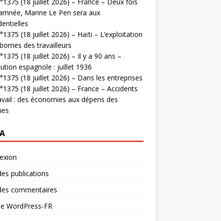
1375 (18 juillet 2026) – France – Deux fois
amnée, Marine Le Pen sera aux
dentielles
1375 (18 juillet 2026) – Haïti – L’exploitation
bornes des travailleurs
1375 (18 juillet 2026) – Il y a 90 ans –
ution espagnole : juillet 1936
1375 (18 juillet 2026) – Dans les entreprises
1375 (18 juillet 2026) – France – Accidents
avail : des économies aux dépens des
mes
A
exion
des publications
 des commentaires
 de WordPress-FR