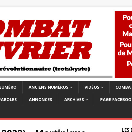
 NUMÉRO
ANCIENS NUMÉROS
VIDÉOS
COMBAT
PAROLES
ANNONCES
ARCHIVES
PAGE FACEBOO
LES