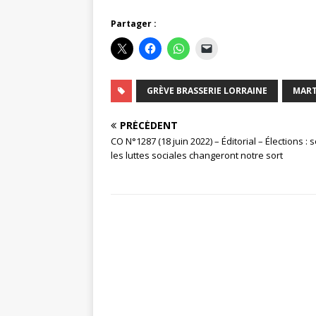
Partager :
GRÈVE BRASSERIE LORRAINE
MART
PRÉCÉDENT
CO N°1287 (18 juin 2022) – Éditorial – Élections : 
les luttes sociales changeront notre sort