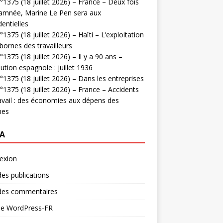
1375 (18 juillet 2026) – France – Deux fois
amnée, Marine Le Pen sera aux
dentielles
1375 (18 juillet 2026) – Haïti – L’exploitation
bornes des travailleurs
1375 (18 juillet 2026) – Il y a 90 ans –
ution espagnole : juillet 1936
1375 (18 juillet 2026) – Dans les entreprises
1375 (18 juillet 2026) – France – Accidents
avail : des économies aux dépens des
mes
A
exion
des publications
 des commentaires
 de WordPress-FR