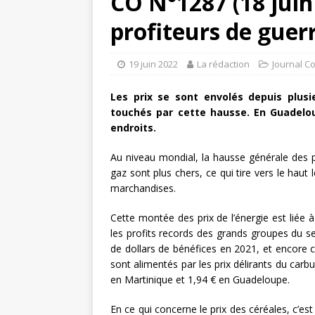
CO N°1287 (18 juin 
profiteurs de guer
19 juin 2022
La rédaction
Journal C
Les prix se sont envolés depuis plusi
touchés par cette hausse. En Guadeloup
endroits.
Au niveau mondial, la hausse générale des pri
gaz sont plus chers, ce qui tire vers le haut
marchandises.
Cette montée des prix de l’énergie est liée à
les profits records des grands groupes du se
de dollars de bénéfices en 2021, et encore ci
sont alimentés par les prix délirants du carb
en Martinique et 1,94 € en Guadeloupe.
En ce qui concerne le prix des céréales, c’e