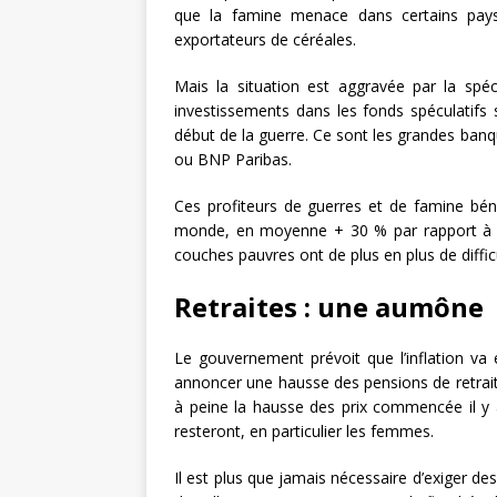
que la famine menace dans certains pays
exportateurs de céréales.
Mais la situation est aggravée par la spéc
investissements dans les fonds spéculatifs 
début de la guerre. Ce sont les grandes ban
ou BNP Paribas.
Ces profiteurs de guerres et de famine béné
monde, en moyenne + 30 % par rapport à l’a
couches pauvres ont de plus en plus de difficu
Retraites : une aumône
Le gouvernement prévoit que l’inflation va e
annoncer une hausse des pensions de retraite
à peine la hausse des prix commencée il y a
resteront, en particulier les femmes.
Il est plus que jamais nécessaire d’exiger de