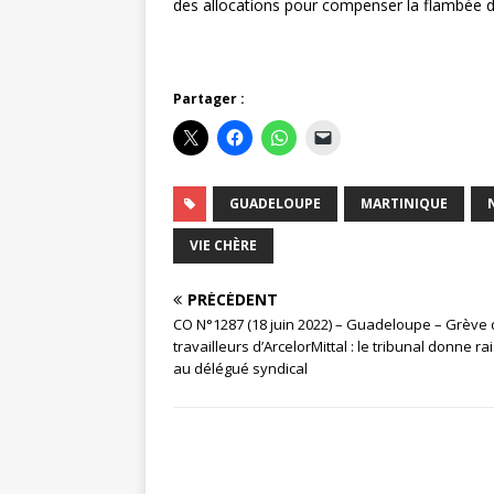
des allocations pour compenser la flambée de
Partager :
GUADELOUPE
MARTINIQUE
VIE CHÈRE
PRÉCÉDENT
CO N°1287 (18 juin 2022) – Guadeloupe – Grève
travailleurs d’ArcelorMittal : le tribunal donne ra
au délégué syndical