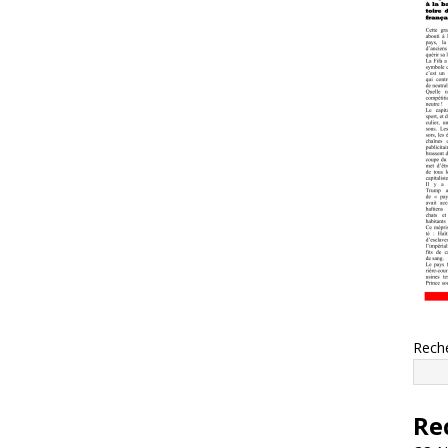
Rech
Re