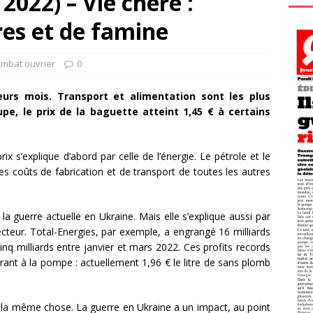
2022) – Vie chère :
res et de famine
ombat ouvrier
0
eurs mois. Transport et alimentation sont les plus
e, le prix de la baguette atteint 1,45 € à certains
x s’explique d’abord par celle de l’énergie. Le pétrole et le
 les coûts de fabrication et de transport de toutes les autres
 la guerre actuelle en Ukraine. Mais elle s’explique aussi par
cteur. Total-Energies, par exemple, a engrangé 16 milliards
nq milliards entre janvier et mars 2022. Ces profits records
urant à la pompe : actuellement 1,96 € le litre de sans plomb
st la même chose. La guerre en Ukraine a un impact, au point