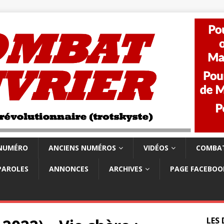
 NUMÉRO
ANCIENS NUMÉROS
VIDÉOS
COMBAT
PAROLES
ANNONCES
ARCHIVES
PAGE FACEBOO
LES