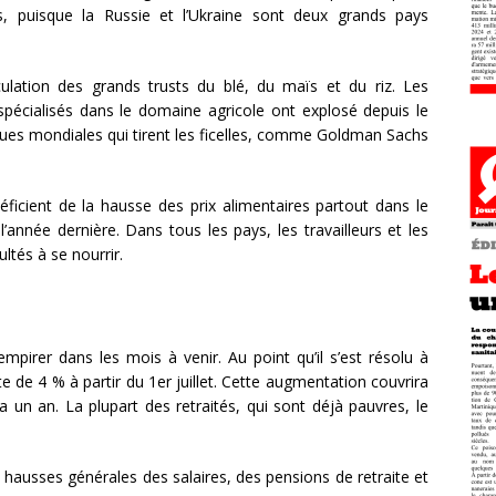
, puisque la Russie et l’Ukraine sont deux grands pays
ulation des grands trusts du blé, du maïs et du riz. Les
spécialisés dans le domaine agricole ont explosé depuis le
ques mondiales qui tirent les ficelles, comme Goldman Sachs
ficient de la hausse des prix alimentaires partout dans le
nnée dernière. Dans tous les pays, les travailleurs et les
ltés à se nourrir.
mpirer dans les mois à venir. Au point qu’il s’est résolu à
 de 4 % à partir du 1er juillet. Cette augmentation couvrira
 un an. La plupart des retraités, qui sont déjà pauvres, le
s hausses générales des salaires, des pensions de retraite et