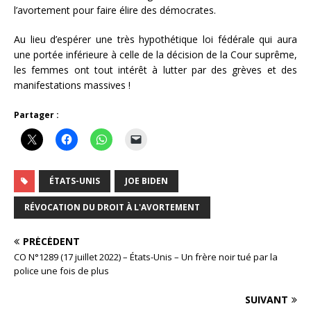
l’avortement pour faire élire des démocrates.
Au lieu d’espérer une très hypothétique loi fédérale qui aura
une portée inférieure à celle de la décision de la Cour suprême,
les femmes ont tout intérêt à lutter par des grèves et des
manifestations massives !
Partager :
ÉTATS-UNIS
JOE BIDEN
RÉVOCATION DU DROIT À L'AVORTEMENT
PRÉCÉDENT
CO N°1289 (17 juillet 2022) – États-Unis – Un frère noir tué par la
police une fois de plus
SUIVANT