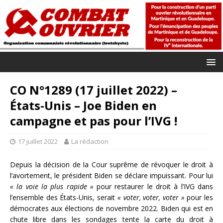
CO N°1289 (17 juillet 2022) –
États-Unis – Joe Biden en
campagne et pas pour l’IVG !
17 juillet 2022
La rédaction
Depuis la décision de la Cour suprême de révoquer le droit à
l’avortement, le président Biden se déclare impuissant. Pour lui
« la voie la plus rapide »
pour restaurer le droit à l’IVG dans
l’ensemble des États-Unis, serait
« voter, voter, voter »
pour les
démocrates aux élections de novembre 2022. Biden qui est en
chute libre dans les sondages tente la carte du droit à