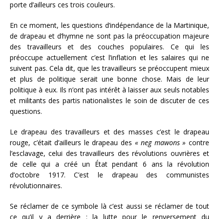
porte d’ailleurs ces trois couleurs.
En ce moment, les questions d’indépendance de la Martinique,
de drapeau et d’hymne ne sont pas la préoccupation majeure
des travailleurs et des couches populaires. Ce qui les
préoccupe actuellement c’est l’inflation et les salaires qui ne
suivent pas. Cela dit, que les travailleurs se préoccupent mieux
et plus de politique serait une bonne chose. Mais de leur
politique à eux. Ils n’ont pas intérêt à laisser aux seuls notables
et militants des partis nationalistes le soin de discuter de ces
questions.
Le drapeau des travailleurs et des masses c’est le drapeau
rouge, c’était d’ailleurs le drapeau des
« neg mawons »
contre
l’esclavage, celui des travailleurs des révolutions ouvrières et
de celle qui a créé un État pendant 6 ans la révolution
d’octobre 1917. C’est le drapeau des communistes
révolutionnaires.
Se réclamer de ce symbole là c’est aussi se réclamer de tout
ce qu’il y a derrière : la lutte pour le renversement du