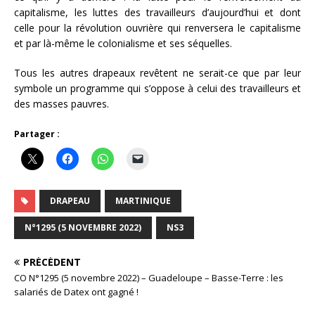
capitalisme, les luttes des travailleurs d’aujourd’hui et dont
celle pour la révolution ouvrière qui renversera le capitalisme
et par là-même le colonialisme et ses séquelles.
Tous les autres drapeaux revêtent ne serait-ce que par leur
symbole un programme qui s’oppose à celui des travailleurs et
des masses pauvres.
Partager :
DRAPEAU
MARTINIQUE
N°1295 (5 NOVEMBRE 2022)
NS3
PRÉCÉDENT
CO N°1295 (5 novembre 2022) – Guadeloupe – Basse-Terre : les
salariés de Datex ont gagné !