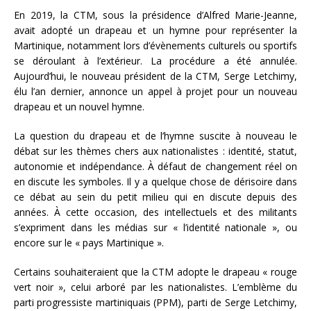
En 2019, la CTM, sous la présidence d’Alfred Marie-Jeanne,
avait adopté un drapeau et un hymne pour représenter la
Martinique, notamment lors d’évènements culturels ou sportifs
se déroulant à l’extérieur. La procédure a été annulée.
Aujourd’hui, le nouveau président de la CTM, Serge Letchimy,
élu l’an dernier, annonce un appel à projet pour un nouveau
drapeau et un nouvel hymne.
La question du drapeau et de l’hymne suscite à nouveau le
débat sur les thèmes chers aux nationalistes : identité, statut,
autonomie et indépendance. À défaut de changement réel on
en discute les symboles. Il y a quelque chose de dérisoire dans
ce débat au sein du petit milieu qui en discute depuis des
années. À cette occasion, des intellectuels et des militants
s’expriment dans les médias sur « l’identité nationale », ou
encore sur le « pays Martinique ».
Certains souhaiteraient que la CTM adopte le drapeau « rouge
vert noir », celui arboré par les nationalistes. L’emblème du
parti progressiste martiniquais (PPM), parti de Serge Letchimy,