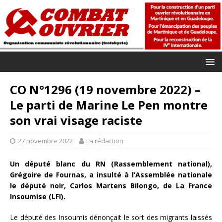
CO N°1296 (19 novembre 2022) –
Le parti de Marine Le Pen montre
son vrai visage raciste
27 novembre 2022
La rédaction
Un député blanc du RN (Rassemblement national),
Grégoire de Fournas, a insulté à l’Assemblée nationale
le député noir, Carlos Martens Bilongo, de La France
Insoumise (LFI).
Le député des Insoumis dénonçait le sort des migrants laissés