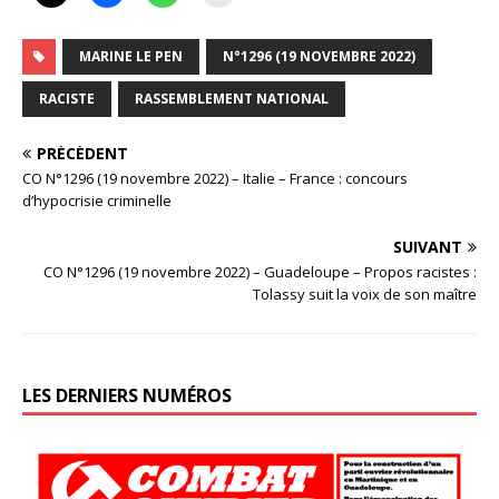
MARINE LE PEN
N°1296 (19 NOVEMBRE 2022)
RACISTE
RASSEMBLEMENT NATIONAL
PRÉCÉDENT
CO N°1296 (19 novembre 2022) – Italie – France : concours
d’hypocrisie criminelle
SUIVANT
CO N°1296 (19 novembre 2022) – Guadeloupe – Propos racistes :
Tolassy suit la voix de son maître
LES DERNIERS NUMÉROS