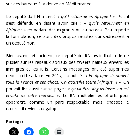
sur des bateaux à la dérive en Méditerranée.
Le député du RN a lancé
« qu’il retourne en Afrique ! ».
Puis il
s’est défendu en disant avoir crié :
« qu’ils retournent en
Afrique ! »
en parlant des migrants ou du bateau. Peu importe
la formulation, ce sont des propos racistes qui s’adressent à
un député noir.
Bien avant cet incident, ce député du RN avait l’habitude de
publier sur les réseaux sociaux des tweets haineux envers les
immigrés et les Juifs. Certains messages ont été supprimés
depuis cette affaire. En 2017, il a publié :
« En Afrique, ils aiment
tous la France et ses allocs. On accueille toute l’Afrique ?! »
. On
pouvait lire aussi sur sa page :
« ça va être dégueulasse, on est
envahi de cette merde… ».
Le RN multiplie les efforts pour
apparaître comme un parti respectable mais, chassez le
naturel, il revient au galop !
Partager :