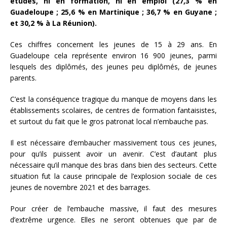
études, ni en formation, ni en emploi (27,3 % en
Guadeloupe ; 25,6 % en Martinique ; 36,7 % en Guyane ;
et 30,2 % à La Réunion).
Ces chiffres concernent les jeunes de 15 à 29 ans. En
Guadeloupe cela représente environ 16 900 jeunes, parmi
lesquels des diplômés, des jeunes peu diplômés, de jeunes
parents.
C’est la conséquence tragique du manque de moyens dans les
établissements scolaires, de centres de formation fantaisistes,
et surtout du fait que le gros patronat local n’embauche pas.
Il est nécessaire d’embaucher massivement tous ces jeunes,
pour qu’ils puissent avoir un avenir. C’est d’autant plus
nécessaire qu’il manque des bras dans bien des secteurs. Cette
situation fut la cause principale de l’explosion sociale de ces
jeunes de novembre 2021 et des barrages.
Pour créer de l’embauche massive, il faut des mesures
d’extrême urgence. Elles ne seront obtenues que par de