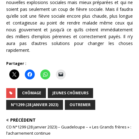
nouvelles explosions sociales mais mieux préparées et qui ne
soient pas seulement un coup de fièvre sociale. Mais il faudra
qu’elle soit une fièvre sociale encore plus chaude, plus longue
et contagieuse au point de rendre malade même ceux qui
nous gouvernent et jusqu’à ce qu’ils créent immédiatement
des milliers d’emplois pérennes et correctement payés. Il n’y
aura pas d’autres solutions pour changer les choses
rapidement.
Partager :
CHÔMAGE
JEUNES CHÔMEURS
N°1299 (28 JANVIER 2023)
OUTREMER
PRÉCÉDENT
CO N°1299 (28 janvier 2023) – Guadeloupe – « Les Grands frères » :
l’acharnement continue