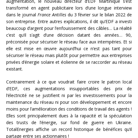
augmentation, le nouveau directeur d’EDF Martinique s’est
transformé en agent publicitaire lors d’une longue interview
dans le journal
France Antilles
du 3 février sur le bilan 2022 de
son entreprise. Entre autres explications, il dit qu’EDF a investi
beaucoup d’argent pour l’enfouissement des câbles… La réalité
c’est qu’il s’agit d’une décision datant des années… 90,
préconisée pour sécuriser le réseau face aux intempéries. Et si
elle est mise en œuvre aujourd’hui ce n’est pas tant pour
sécuriser le réseau mais plutôt pour permettre aux entreprises
privées d’énergie solaire et éolienne de se raccorder au réseau
existant.
Contrairement à ce que voudrait faire croire le patron local
d’EDF, ces augmentations insupportables des prix de
l’électricité ne se justifient ni par les investissements pour la
maintenance du réseau ni pour son développement et encore
moins pour l’amélioration des conditions de travail des agents !
Elles sont principalement dues à la rapacité et la spéculation
des trusts de l’énergie, sur fond de guerre en Ukraine.
TotalEnergies affiche un record historique de bénéfices qu’il
partage entre ses actionnaires !