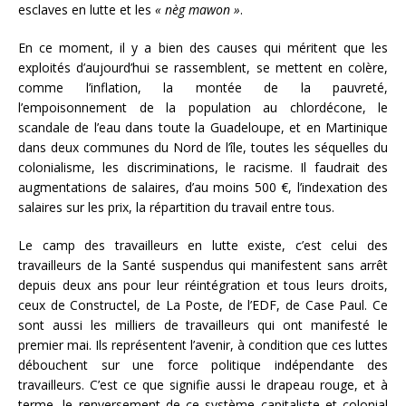
esclaves en lutte et les
« nèg mawon »
.
En ce moment, il y a bien des causes qui méritent que les
exploités d’aujourd’hui se rassemblent, se mettent en colère,
comme l’inflation, la montée de la pauvreté,
l’empoisonnement de la population au chlordécone, le
scandale de l’eau dans toute la Guadeloupe, et en Martinique
dans deux communes du Nord de l’île, toutes les séquelles du
colonialisme, les discriminations, le racisme. Il faudrait des
augmentations de salaires, d’au moins 500 €, l’indexation des
salaires sur les prix, la répartition du travail entre tous.
Le camp des travailleurs en lutte existe, c’est celui des
travailleurs de la Santé suspendus qui manifestent sans arrêt
depuis deux ans pour leur réintégration et tous leurs droits,
ceux de Constructel, de La Poste, de l’EDF, de Case Paul. Ce
sont aussi les milliers de travailleurs qui ont manifesté le
premier mai. Ils représentent l’avenir, à condition que ces luttes
débouchent sur une force politique indépendante des
travailleurs. C’est ce que signifie aussi le drapeau rouge, et à
terme, le renversement de ce système capitaliste et colonial