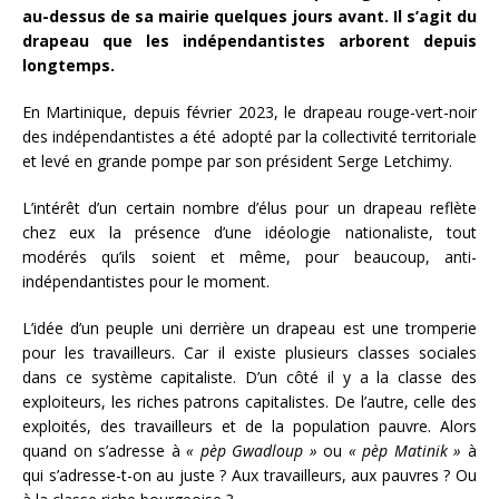
au-dessus de sa mairie quelques jours avant. Il s’agit du
drapeau que les indépendantistes arborent depuis
longtemps.
En Martinique, depuis février 2023, le drapeau rouge-vert-noir
des indépendantistes a été adopté par la collectivité territoriale
et levé en grande pompe par son président Serge Letchimy.
L’intérêt d’un certain nombre d’élus pour un drapeau reflète
chez eux la présence d’une idéologie nationaliste, tout
modérés qu’ils soient et même, pour beaucoup, anti-
indépendantistes pour le moment.
L’idée d’un peuple uni derrière un drapeau est une tromperie
pour les travailleurs. Car il existe plusieurs classes sociales
dans ce système capitaliste. D’un côté il y a la classe des
exploiteurs, les riches patrons capitalistes. De l’autre, celle des
exploités, des travailleurs et de la population pauvre. Alors
quand on s’adresse à
« pèp Gwadloup »
ou
« pèp Matinik »
à
qui s’adresse-t-on au juste ? Aux travailleurs, aux pauvres ? Ou