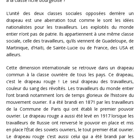
à la classe riche bourgeoise ?
L’unité des deux classes sociales opposées derrière un
drapeau est une aberration tout comme le sont les idées
nationalistes pour les travailleurs. Les exploités du monde
entier n’ont pas de patrie. Ils appartiennent à une même classe
sociale, celle des travailleurs, qu’ils viennent de Guadeloupe, de
Martinique, d’Haïti, de Sainte-Lucie ou de France, des USA et
ailleurs.
Cette dimension internationale se retrouve dans un drapeau
commun à la classe ouvrière de tous les pays. Ce drapeau,
c’est le drapeau rouge ! Le seul drapeau des travailleurs,
couleur du sang des révoltés. Les travailleurs du monde entier
l’ont brandi notamment lors de temps glorieux de l’histoire du
mouvement ouvrier. Il a été brandi en 1871 par les travailleurs
de la Commune de Paris qui ont établi le premier pouvoir
ouvrier. Le drapeau rouge a aussi été levé en 1917 lorsque les
travailleurs de Russie ont renversé le pouvoir en place et mis
en place l’État des soviets ouvriers, le tout premier état ouvrier.
Le drapeau rouge c’est aussi celui qui a été brandi par les