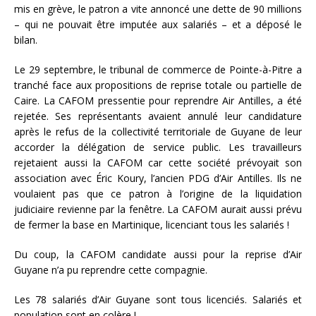
mis en grève, le patron a vite annoncé une dette de 90 millions
– qui ne pouvait être imputée aux salariés – et a déposé le
bilan.
Le 29 septembre, le tribunal de commerce de Pointe-à-Pitre a
tranché face aux propositions de reprise totale ou partielle de
Caire. La CAFOM pressentie pour reprendre Air Antilles, a été
rejetée. Ses représentants avaient annulé leur candidature
après le refus de la collectivité territoriale de Guyane de leur
accorder la délégation de service public. Les travailleurs
rejetaient aussi la CAFOM car cette société prévoyait son
association avec Éric Koury, l’ancien PDG d’Air Antilles. Ils ne
voulaient pas que ce patron à l’origine de la liquidation
judiciaire revienne par la fenêtre. La CAFOM aurait aussi prévu
de fermer la base en Martinique, licenciant tous les salariés !
Du coup, la CAFOM candidate aussi pour la reprise d’Air
Guyane n’a pu reprendre cette compagnie.
Les 78 salariés d’Air Guyane sont tous licenciés. Salariés et
population sont en colère !